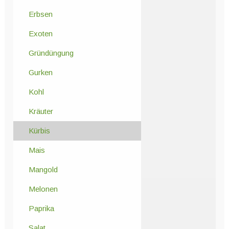
Erbsen
Exoten
Gründüngung
Gurken
Kohl
Kräuter
Kürbis
Mais
Mangold
Melonen
Paprika
Salat