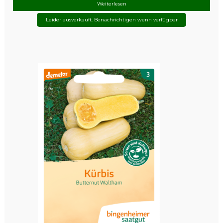
Weiterlesen
Leider ausverkauft. Benachrichtigen wenn verfügbar