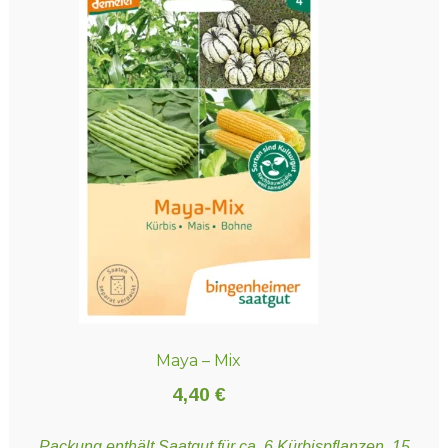
Maya – Mix
4,40
€
Packung enthält Saatgut für ca. 6 Kürbispflanzen, 15