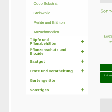
Coco Substrat
Sonne
Steinwolle
Perlite und Blähton
Anzuchtmedien
Bioze
Töpfe und
u
Pflanzbehälter
Pflanzenschutz und
Biozide
Saatgut
Ernte und Verarbeitung
Leide
Gartengeräte
Sonstiges