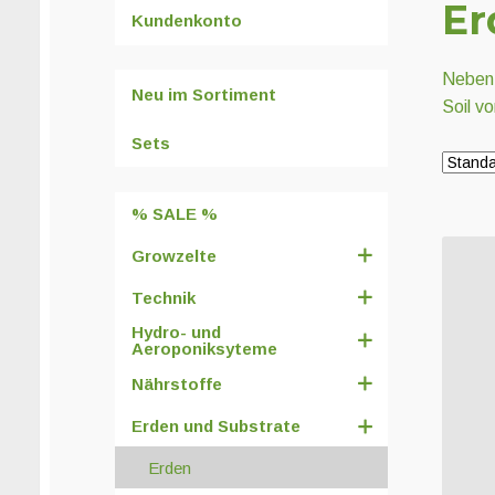
Er
Kundenkonto
Neben 
Neu im Sortiment
Soil v
Sets
% SALE %
Growzelte
Technik
Hydro- und
Aeroponiksyteme
Nährstoffe
Erden und Substrate
Erden