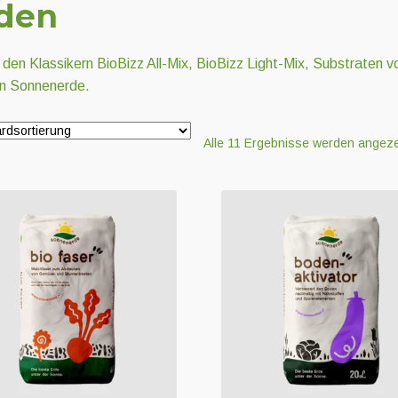
den
den Klassikern BioBizz All-Mix, BioBizz Light-Mix, Substraten v
on Sonnenerde.
Alle 11 Ergebnisse werden angeze