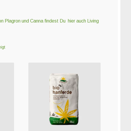
on Plagron und Canna findest Du hier auch Living
igt