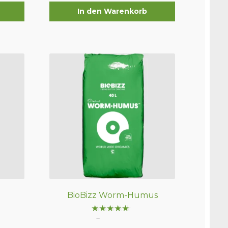
n
In den Warenkorb
BioBizz Worm-Humus
Bewertet