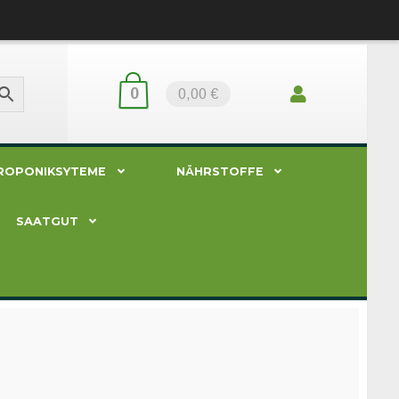
0
0,00 €
ROPONIKSYTEME
NÄHRSTOFFE
SAATGUT