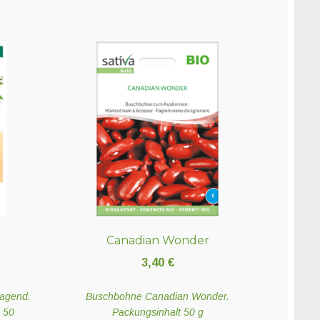
Canadian Wonder
3,40
€
ragend.
Buschbohne Canadian Wonder.
. 50
Packungsinhalt 50 g