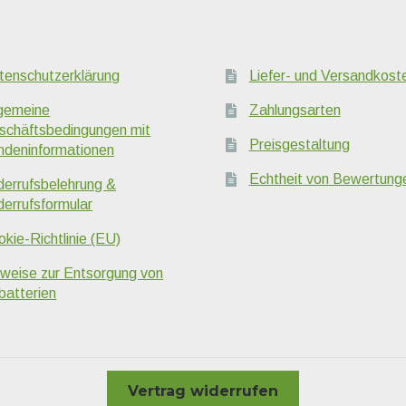
tenschutzerklärung
Liefer- und Versandkost
lgemeine
Zahlungsarten
schäftsbedingungen mit
Preisgestaltung
ndeninformationen
Echtheit von Bewertung
derrufsbelehrung &
derrufsformular
kie-Richtlinie (EU)
nweise zur Entsorgung von
batterien
Vertrag widerrufen