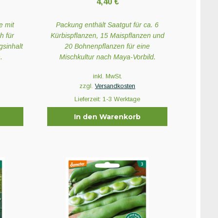
4,40
€
e mit
Packung enthält Saatgut für ca. 6
h für
Kürbispflanzen, 15 Maispflanzen und
sinhalt
20 Bohnenpflanzen für eine
.
Mischkultur nach Maya-Vorbild.
inkl. MwSt.
zzgl.
Versandkosten
Lieferzeit:
1-3 Werktage
In den Warenkorb