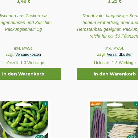
3,40
€
3,25
€
ischung aus Zuckermais,
Rundovale, langhülsige Sort
angenbohnen und Zucchini.
hohem Frühertrag, aber auc
Packungsinhalt: 5g
Herbstanbau geeignet. Packung
reicht für ca. 50 Pflanzen
inkl. MwSt.
inkl. MwSt.
zzgl.
Versandkosten
zzgl.
Versandkosten
Lieferzeit:
1-3 Werktage
Lieferzeit:
1-3 Werktage
In den Warenkorb
In den Warenkorb