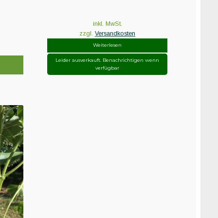
inkl. MwSt.
zzgl.
Versandkosten
Weiterlesen
Leider ausverkauft. Benachrichtigen wenn
verfügbar