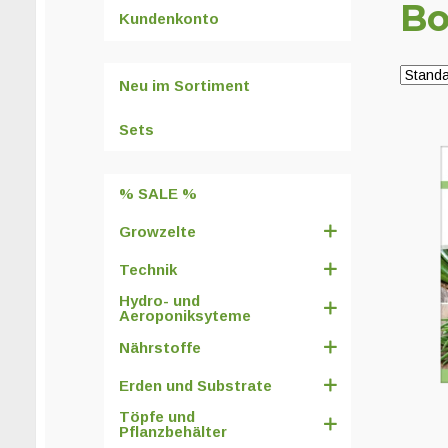
B
Kundenkonto
Neu im Sortiment
Sets
% SALE %
Growzelte
Technik
Hydro- und
Aeroponiksyteme
Nährstoffe
Erden und Substrate
Töpfe und
Pflanzbehälter