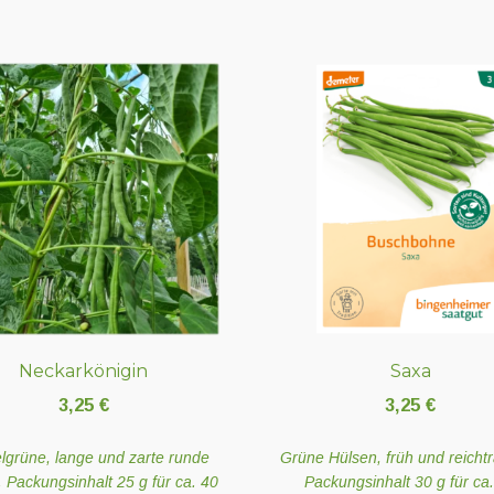
Neckarkönigin
Saxa
3,25
€
3,25
€
lgrüne, lange und zarte runde
Grüne Hülsen, früh und reicht
 Packungsinhalt 25 g für ca. 40
Packungsinhalt 30 g für ca