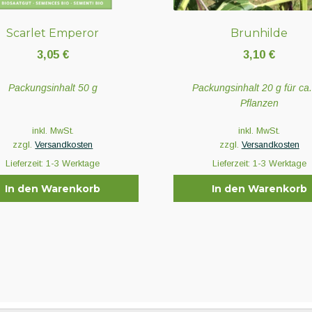
Scarlet Emperor
Brunhilde
3,05
€
3,10
€
Packungsinhalt 50 g
Packungsinhalt 20 g für ca
Pflanzen
inkl. MwSt.
inkl. MwSt.
zzgl.
Versandkosten
zzgl.
Versandkosten
Lieferzeit:
1-3 Werktage
Lieferzeit:
1-3 Werktage
In den Warenkorb
In den Warenkorb