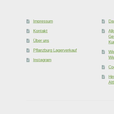
Impressum
Da
Kontakt
Al
Ge
Über uns
Ku
Pflanzburg Lagerverkauf
Wi
Wi
Instagram
Coo
Hi
Alt