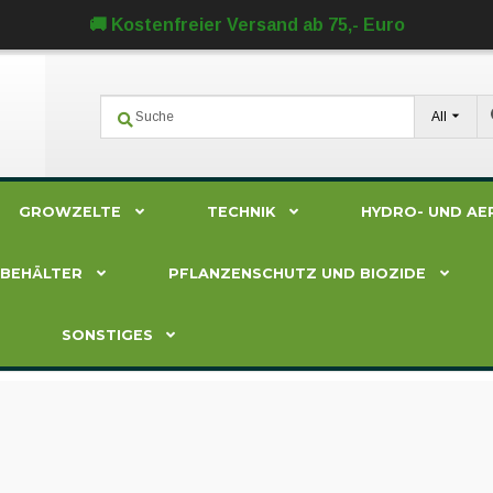
🚚 Kostenfreier Versand ab 75,- Euro
All
GROWZELTE
TECHNIK
HYDRO- UND AE
ZBEHÄLTER
PFLANZENSCHUTZ UND BIOZIDE
SONSTIGES