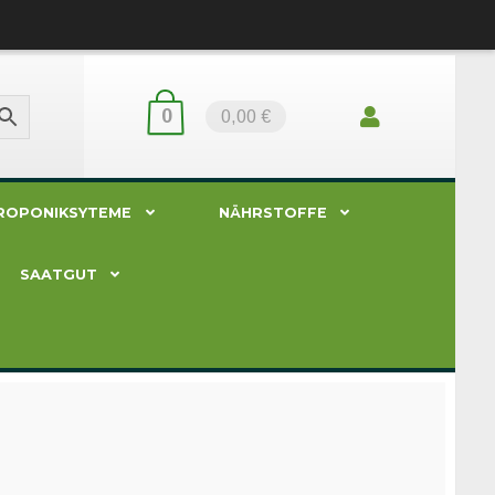
0
0,00 €
ROPONIKSYTEME
NÄHRSTOFFE
SAATGUT