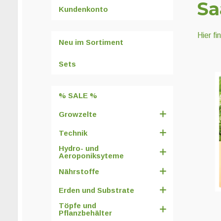
Sa
Kundenkonto
Hier f
Neu im Sortiment
Sets
% SALE %
Growzelte
Technik
Hydro- und
Aeroponiksyteme
Nährstoffe
Erden und Substrate
Töpfe und
Pflanzbehälter