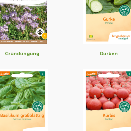
Gründüngung
Gurken