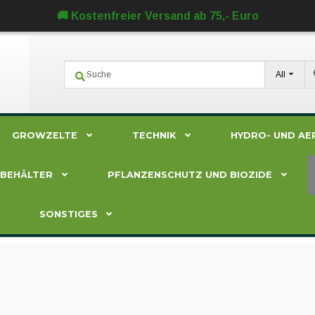
🚚 Kostenfreier Versand ab 75,- Euro
All
GROWZELTE
TECHNIK
HYDRO- UND AE
ZBEHÄLTER
PFLANZENSCHUTZ UND BIOZIDE
SONSTIGES