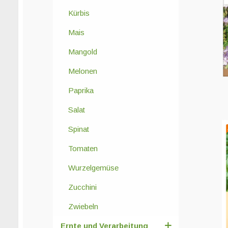
Kürbis
Mais
Mangold
Melonen
Paprika
Salat
Spinat
Tomaten
Wurzelgemüse
Zucchini
Zwiebeln
Ernte und Verarbeitung