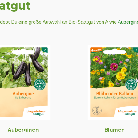
atgut
indest Du eine große Auswahl an Bio-Saatgut von A wie
Aubergi
Auberginen
Blumen