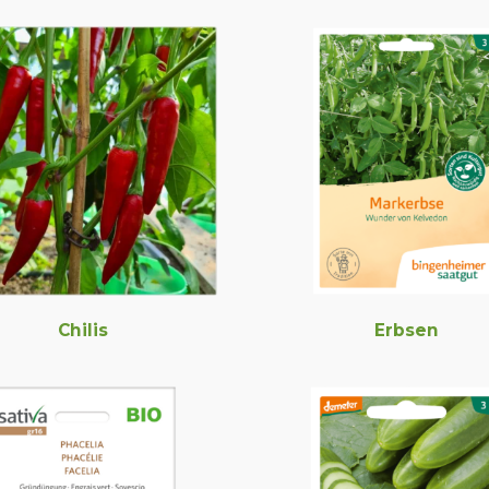
Chilis
Erbsen