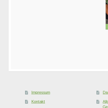
Impressum
Da
Kontakt
Al
Ge