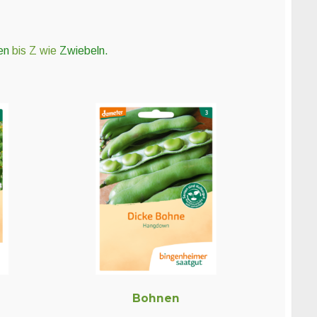
nen
bis Z wie
Zwiebeln.
Bohnen