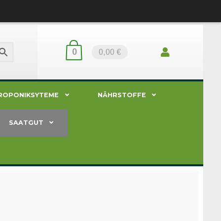
0
0,00 €
ROPONIKSYTEME
NÄHRSTOFFE
SAATGUT