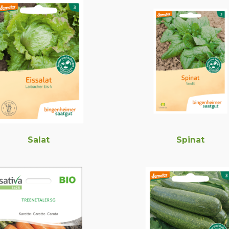
Salat
Spinat