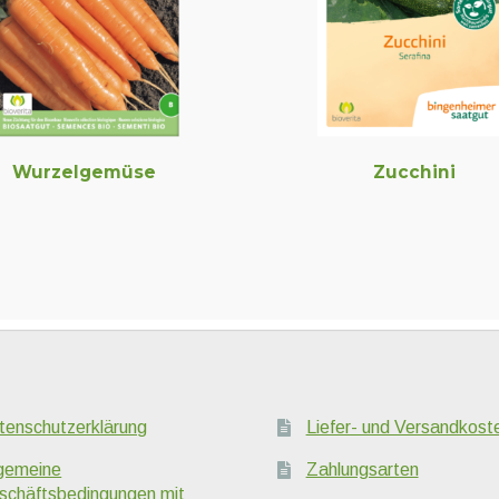
Wurzelgemüse
Zucchini
tenschutzerklärung
Liefer- und Versandkost
lgemeine
Zahlungsarten
schäftsbedingungen mit