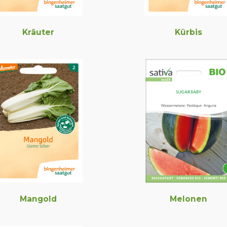
Kräuter
Kürbis
Mangold
Melonen