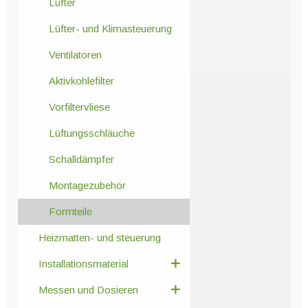
Lüfter
Lüfter- und Klimasteuerung
Ventilatoren
Aktivkohlefilter
Vorfiltervliese
Lüftungsschläuche
Schalldämpfer
Montagezubehör
Formteile
Heizmatten- und steuerung
Installationsmaterial
Messen und Dosieren