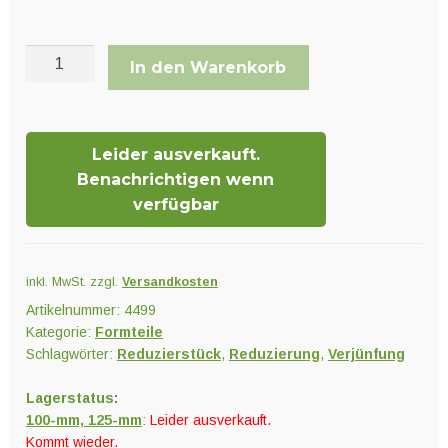
Reduzierstück
In den Warenkorb
Menge
Leider ausverkauft.
Benachrichtigen wenn
verfügbar
inkl. MwSt.
zzgl.
Versandkosten
Artikelnummer:
4499
Kategorie:
Formteile
Schlagwörter:
Reduzierstück
,
Reduzierung
,
Verjünfung
Lagerstatus:
100-mm, 125-mm
:
Leider ausverkauft.
Kommt wieder.