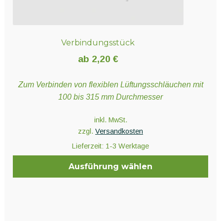
Verbindungsstück
ab
2,20
€
Zum Verbinden von flexiblen Lüftungsschläuchen mit
100 bis 315 mm Durchmesser
inkl. MwSt.
zzgl.
Versandkosten
Lieferzeit:
1-3 Werktage
Ausführung wählen
Dieses
Produkt
weist