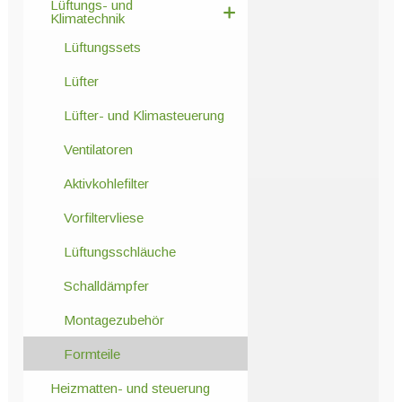
Lüftungs- und
Klimatechnik
Lüftungssets
Lüfter
Lüfter- und Klimasteuerung
Ventilatoren
Aktivkohlefilter
Vorfiltervliese
Lüftungsschläuche
Schalldämpfer
Montagezubehör
Formteile
Heizmatten- und steuerung