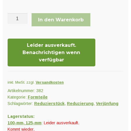
Reduzierstück
In den Warenkorb
Menge
Leider ausverkauft.
Benachrichtigen wenn
verfügbar
inkl. MwSt.
zzgl.
Versandkosten
Artikelnummer:
382
Kategorie:
Formteile
Schlagwörter:
Reduzierstück
,
Reduzierung
,
Verjünfung
Lagerstatus:
100-mm, 125-mm
:
Leider ausverkauft.
Kommt wieder.