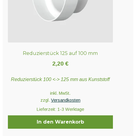
Produktseite
gewählt
werden
Reduzierstück 125 auf 100 mm
2,20
€
Reduzierstück 100 <-> 125 mm aus Kunststoff
inkl. MwSt.
zzgl.
Versandkosten
Lieferzeit:
1-3 Werktage
In den Warenkorb