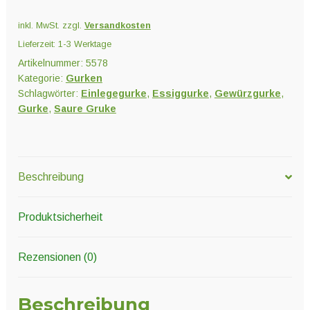
inkl. MwSt.
zzgl.
Versandkosten
Lieferzeit:
1-3 Werktage
Artikelnummer:
5578
Kategorie:
Gurken
Schlagwörter:
Einlegegurke
,
Essiggurke
,
Gewürzgurke
,
Gurke
,
Saure Gruke
Beschreibung
Produktsicherheit
Rezensionen (0)
Beschreibung