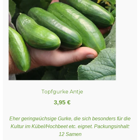
Topfgurke Antje
3,95
€
Eher geringwüchsige Gurke, die sich besonders für die
Kultur im Kübel/Hochbeet etc. eignet. Packungsinhalt:
12 Samen