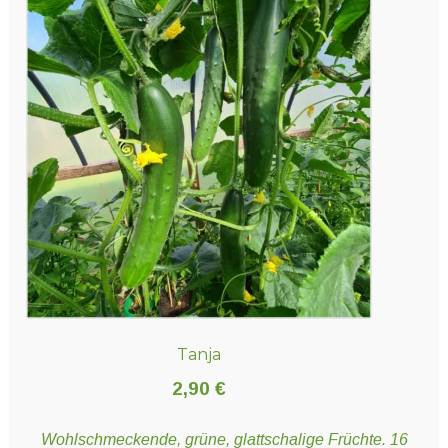
Tanja
2,90
€
Wohlschmeckende, grüne, glattschalige Früchte. 16