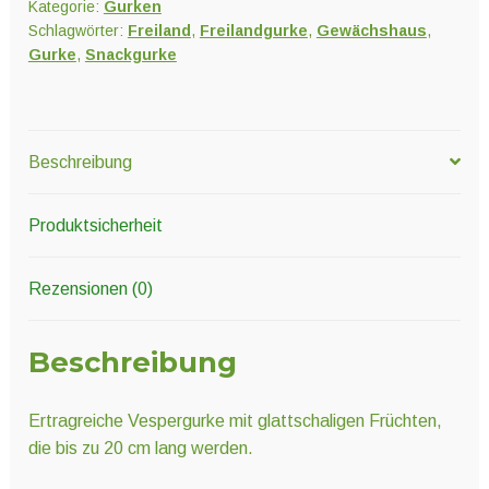
Kategorie:
Gurken
Schlagwörter:
Freiland
,
Freilandgurke
,
Gewächshaus
,
Gurke
,
Snackgurke
Beschreibung
Produktsicherheit
Rezensionen (0)
Beschreibung
Ertragreiche Vespergurke mit glattschaligen Früchten,
die bis zu 20 cm lang werden.