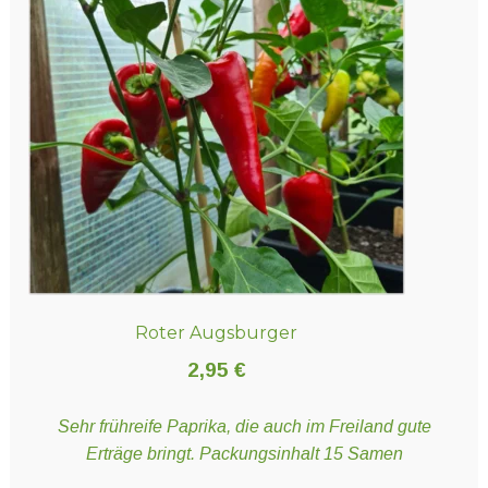
Roter Augsburger
2,95
€
Sehr frühreife Paprika, die auch im Freiland gute
Erträge bringt. Packungsinhalt 15 Samen