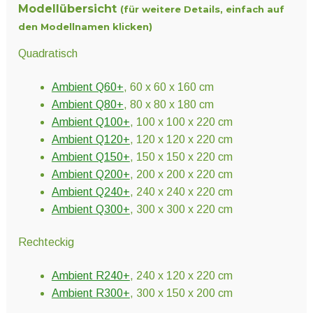
Modellübersicht
(für weitere Details, einfach auf
den Modellnamen klicken)
Quadratisch
Ambient Q60+
, 60 x 60 x 160 cm
Ambient Q80+
, 80 x 80 x 180 cm
Ambient Q100+
, 100 x 100 x 220 cm
Ambient Q120+
, 120 x 120 x 220 cm
Ambient Q150+
, 150 x 150 x 220 cm
Ambient Q200+
, 200 x 200 x 220 cm
Ambient Q240+
, 240 x 240 x 220 cm
Ambient Q300+
, 300 x 300 x 220 cm
Rechteckig
Ambient R240+
, 240 x 120 x 220 cm
Ambient R300+
, 300 x 150 x 200 cm