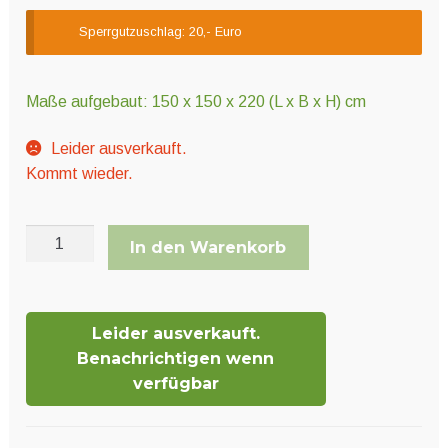
Sperrgutzuschlag: 20,- Euro
Maße aufgebaut: 150 x 150 x 220 (L x B x H) cm
Leider ausverkauft.
Kommt wieder.
HOMEbox
In den Warenkorb
Ambient+
Menge
Leider ausverkauft.
Benachrichtigen wenn
verfügbar