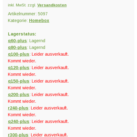
inkl. MwSt.
zzgl.
Versandkosten
Artikelnummer:
5097
Kategorie:
Homebox
Lagerstatus:
q60-plus
: Lagernd
q80-plus
: Lagernd
q100-plus
:
Leider ausverkauft.
Kommt wieder.
q120-plus
:
Leider ausverkauft.
Kommt wieder.
q150-plus
:
Leider ausverkauft.
Kommt wieder.
q200-plus
:
Leider ausverkauft.
Kommt wieder.
r240-plus
:
Leider ausverkauft.
Kommt wieder.
q240-plus
:
Leider ausverkauft.
Kommt wieder.
r300-plus
:
Leider ausverkauft.