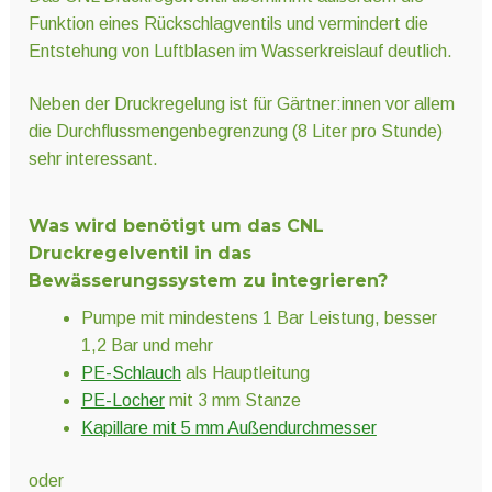
Funktion eines Rückschlagventils und vermindert die
Entstehung von Luftblasen im Wasserkreislauf deutlich.
Neben der Druckregelung ist für Gärtner:innen vor allem
die Durchflussmengenbegrenzung (8 Liter pro Stunde)
sehr interessant.
Was wird benötigt um das CNL
Druckregelventil in das
Bewässerungssystem zu integrieren?
Pumpe mit mindestens 1 Bar Leistung, besser
1,2 Bar und mehr
PE-Schlauch
als Hauptleitung
PE-Locher
mit 3 mm Stanze
Kapillare mit 5 mm Außendurchmesser
oder