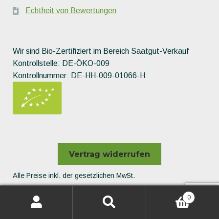
Echtheit von Bewertungen
Wir sind Bio-Zertifiziert im Bereich Saatgut-Verkauf
Kontrollstelle: DE-ÖKO-009
Kontrollnummer: DE-HH-009-01066-H
Vertrag widerrufen
Alle Preise inkl. der gesetzlichen MwSt.
Die durchgestrichenen Preise entsprechen dem bisherigen
0
Preis in diesem Online-Shop.
All