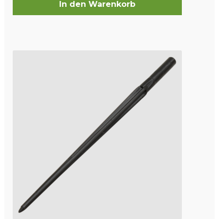
In den Warenkorb