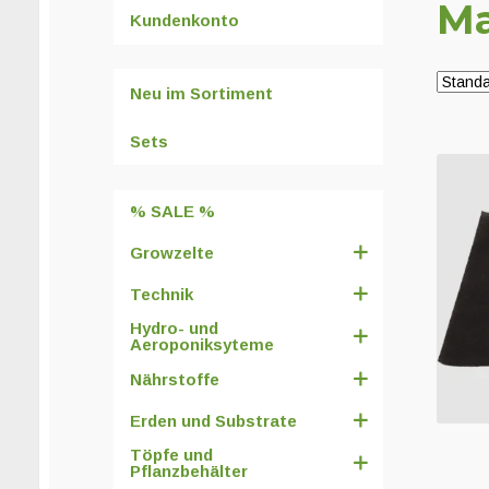
Ma
Kundenkonto
Neu im Sortiment
Sets
% SALE %
Growzelte
Technik
Hydro- und
Aeroponiksyteme
Nährstoffe
Erden und Substrate
Töpfe und
Pflanzbehälter