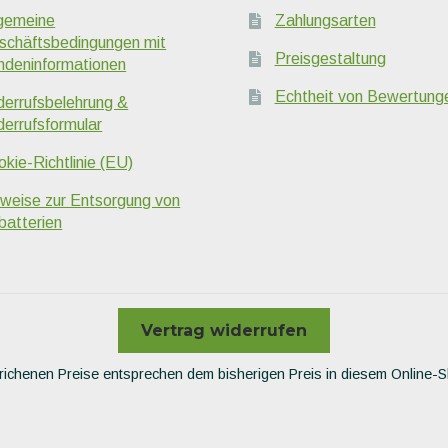
lgemeine
Zahlungsarten
schäftsbedingungen mit
Preisgestaltung
ndeninformationen
Echtheit von Bewertung
derrufsbelehrung &
derrufsformular
kie-Richtlinie (EU)
nweise zur Entsorgung von
batterien
Vertrag widerrufen
richenen Preise entsprechen dem bisherigen Preis in diesem Online-