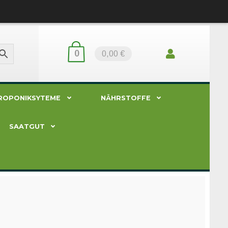
0
0,00 €
ROPONIKSYTEME
NÄHRSTOFFE
SAATGUT