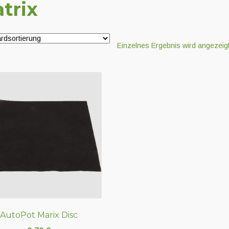
trix
Einzelnes Ergebnis wird angezeig
AutoPot Marix Disc