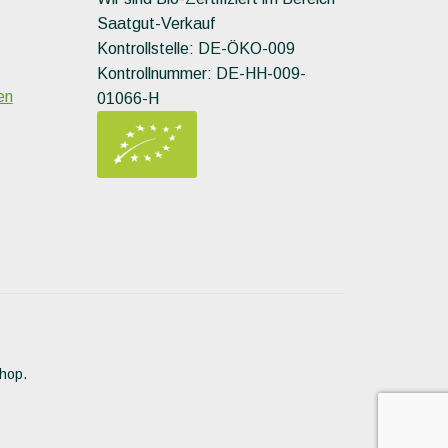
Saatgut-Verkauf
Kontrollstelle: DE-ÖKO-009
Kontrollnummer: DE-HH-009-
en
01066-H
Shop.