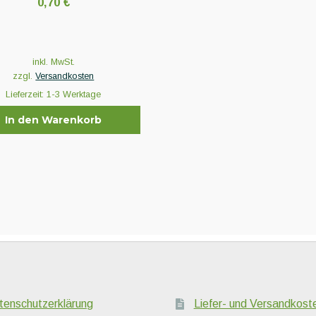
0,70
€
inkl. MwSt.
zzgl.
Versandkosten
Lieferzeit:
1-3 Werktage
In den Warenkorb
tenschutzerklärung
Liefer- und Versandkost