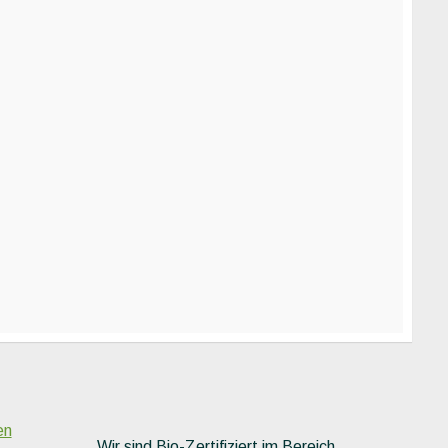
en
Wir sind Bio-Zertifiziert im Bereich