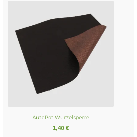
AutoPot Wurzelsperre
1,40
€