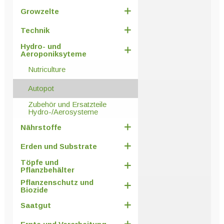
Growzelte
Technik
Hydro- und
Aeroponiksyteme
Nutriculture
Autopot
Zubehör und Ersatzteile
Hydro-/Aerosysteme
Nährstoffe
Erden und Substrate
Töpfe und
Pflanzbehälter
Pflanzenschutz und
Biozide
Saatgut