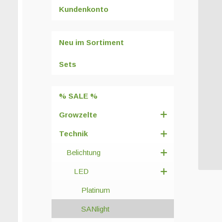
Kundenkonto
Neu im Sortiment
Sets
% SALE %
Growzelte
Technik
Belichtung
LED
Platinum
SANlight