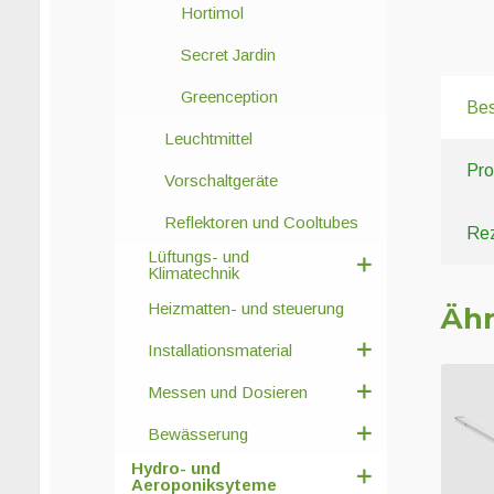
Hortimol
Secret Jardin
Greenception
Bes
Leuchtmittel
Pro
Vorschaltgeräte
Reflektoren und Cooltubes
Rez
Lüftungs- und
Klimatechnik
Heizmatten- und steuerung
Ähn
Installationsmaterial
Messen und Dosieren
Bewässerung
Hydro- und
Aeroponiksyteme