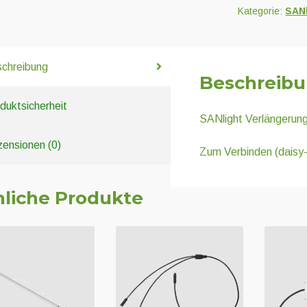
Kategorie:
SANl
chreibung
Beschreib
duktsicherheit
SANlight Verlängerung
ensionen (0)
Zum Verbinden (daisy
liche Produkte