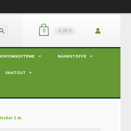
0
0,00 €
ROPONIKSYTEME
NÄHRSTOFFE
SAATGUT
tecker 1 m