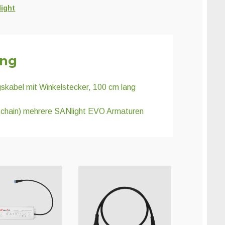
ight
ung
skabel mit Winkelstecker, 100 cm lang
-chain) mehrere SANlight EVO Armaturen