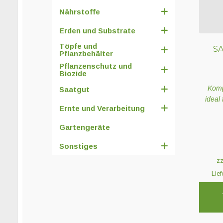
Nährstoffe
Erden und Substrate
Töpfe und
SA
Pflanzbehälter
Pflanzenschutz und
Biozide
Komp
Saatgut
ideal
Ernte und Verarbeitung
Gartengeräte
Sonstiges
z
Lief
Dieses