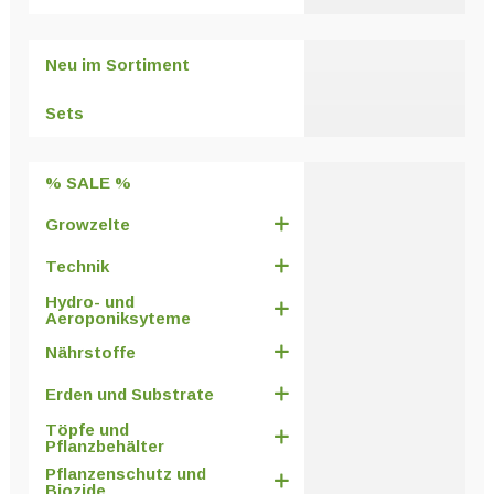
Neu im Sortiment
Sets
% SALE %
Growzelte
Technik
Hydro- und
Aeroponiksyteme
Nährstoffe
Erden und Substrate
Töpfe und
Pflanzbehälter
Pflanzenschutz und
Biozide