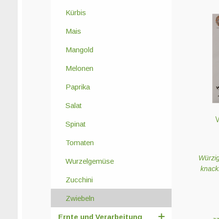
Kürbis
Mais
Mangold
Melonen
Paprika
Salat
Spinat
Tomaten
Würzig
Wurzelgemüse
knack
Zucchini
Zwiebeln
Ernte und Verarbeitung