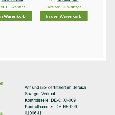
.
Versandkosten
zzgl.
Versandkosten
zeit:
1-3 Werktage
Lieferzeit:
1-3 Werktage
en Warenkorb
In den Warenkorb
en
Wir sind Bio-Zertifiziert im Bereich
Saatgut-Verkauf
Kontrollstelle: DE-ÖKO-009
Kontrollnummer: DE-HH-009-
en
01066-H