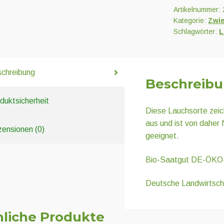
Artikelnummer:
Kategorie:
Zwi
Schlagwörter:
L
chreibung
Beschreib
duktsicherheit
Diese Lauchsorte zeich
aus und ist von daher
ensionen (0)
geeignet.
Bio-Saatgut DE-ÖKO
Deutsche Landwirtsch
liche Produkte