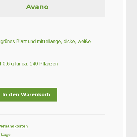
Avano
ugrünes Blatt und mittellange, dicke, weiße
 0,6 g für ca. 140 Pflanzen
In den Warenkorb
Versandkosten
rktage