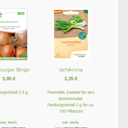
sburger Bingo
Ischikrona
3,05
€
3,25
€
ngsinhalt 2,5 g
Feinmilde Zwiebel für den
Sommersalat.
Packungsinhalt 2 g für ca.
700 Pflanzen
inkl. MwSt.
inkl. MwSt.