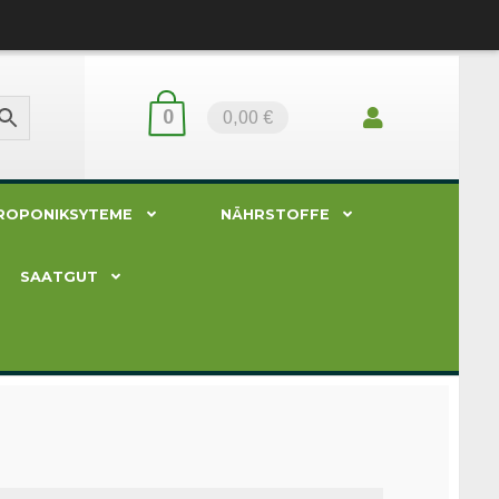
0
0,00 €
ROPONIKSYTEME
NÄHRSTOFFE
SAATGUT