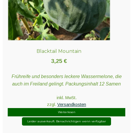
Blacktail Mountain
3,25
€
Frühreife und besonders leckere Wassermelone, die
auch im Freiland gelingt. Packungsinhalt 12 Samen
inkl. MwSt.
zzgl.
Versandkosten
Weiterlesen
Leider ausverkauft. Benachrichtigen wenn verfügbar