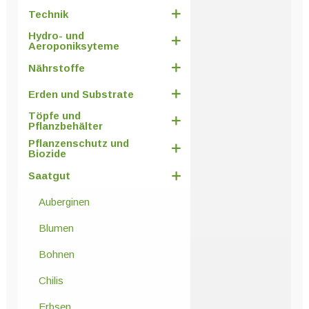
Technik
Hydro- und
Aeroponiksyteme
Nährstoffe
Erden und Substrate
Töpfe und
Pflanzbehälter
Pflanzenschutz und
Biozide
Saatgut
Auberginen
Blumen
Bohnen
Chilis
Erbsen