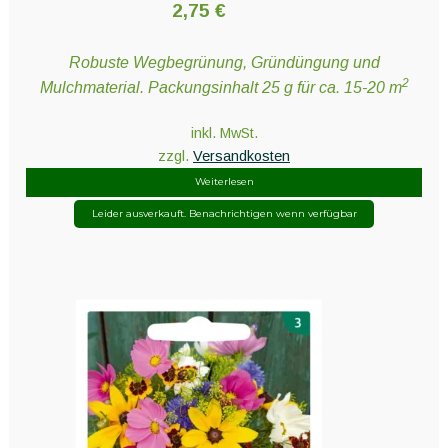
2,75
€
Robuste Wegbegrünung, Gründüngung und
2
Mulchmaterial. Packungsinhalt 25 g für ca. 15-20 m
inkl. MwSt.
zzgl.
Versandkosten
Weiterlesen
Leider ausverkauft. Benachrichtigen wenn verfügbar