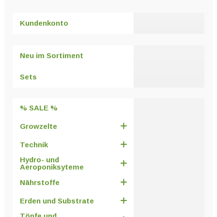
Kundenkonto
Neu im Sortiment
Sets
% SALE %
Growzelte
Technik
Hydro- und
Aeroponiksyteme
Nährstoffe
Erden und Substrate
Töpfe und