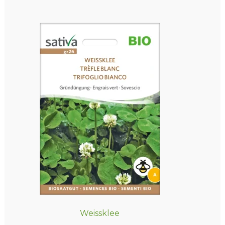
Weissklee