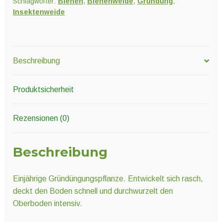
Schlagwörter:
Bienen
,
Bienenweide
,
Gründung
,
Insektenweide
Beschreibung
Produktsicherheit
Rezensionen (0)
Beschreibung
Einjährige Gründüngungspflanze. Entwickelt sich rasch,
deckt den Boden schnell und durchwurzelt den
Oberboden intensiv.