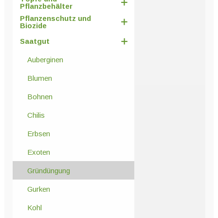
Pflanzbehälter
Pflanzenschutz und
Biozide
Saatgut
Auberginen
Blumen
Bohnen
Chilis
Erbsen
Exoten
Gründüngung
Gurken
Kohl