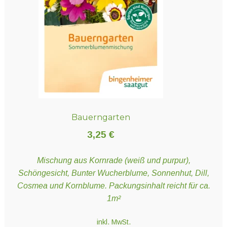
Bauerngarten
3,25
€
Mischung aus Kornrade (weiß und purpur),
Schöngesicht, Bunter Wucherblume, Sonnenhut, Dill,
Cosmea und Kornblume. Packungsinhalt reicht für ca.
1m²
inkl. MwSt.