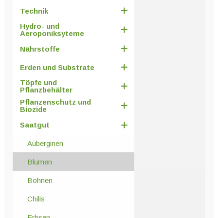
Technik
Hydro- und
Aeroponiksyteme
Nährstoffe
Erden und Substrate
Töpfe und
Pflanzbehälter
Pflanzenschutz und
Biozide
Saatgut
Auberginen
Blumen
Bohnen
Chilis
Erbsen