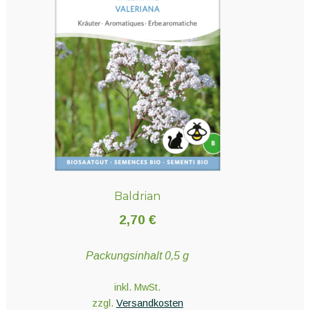
Baldrian
2,70
€
Packungsinhalt 0,5 g
inkl. MwSt.
zzgl.
Versandkosten