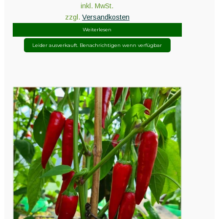
inkl. MwSt.
zzgl.
Versandkosten
Weiterlesen
Leider ausverkauft. Benachrichtigen wenn verfügbar