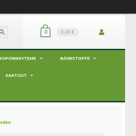
0
0,00 €
ROPONIKSYTEME
NÄHRSTOFFE
SAATGUT
boden