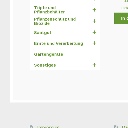
z
Töpfe und
Lief
Pflanzbehälter
In
Pflanzenschutz und
Biozide
Saatgut
Ernte und Verarbeitung
Gartengeräte
Sonstiges
Impressum
Da