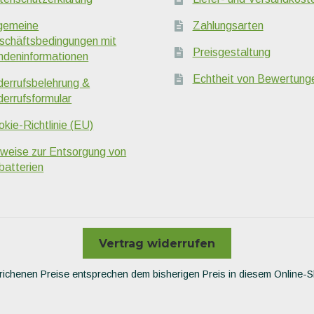
lgemeine
Zahlungsarten
schäftsbedingungen mit
Preisgestaltung
ndeninformationen
Echtheit von Bewertung
derrufsbelehrung &
derrufsformular
kie-Richtlinie (EU)
nweise zur Entsorgung von
batterien
Vertrag widerrufen
richenen Preise entsprechen dem bisherigen Preis in diesem Online-