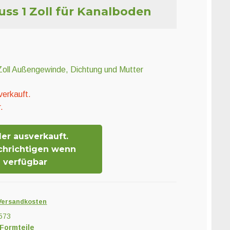
uss 1 Zoll für Kanalboden
 Zoll Außengewinde, Dichtung und Mutter
verkauft.
.
der ausverkauft.
chrichtigen wenn
verfügbar
Versandkosten
573
 Formteile