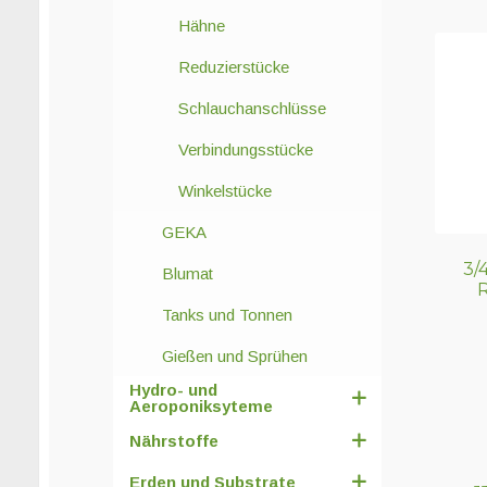
Hähne
Reduzierstücke
Schlauchanschlüsse
Verbindungsstücke
Winkelstücke
GEKA
3/4
Blumat
Tanks und Tonnen
Gießen und Sprühen
Hydro- und
Aeroponiksyteme
Nährstoffe
Erden und Substrate