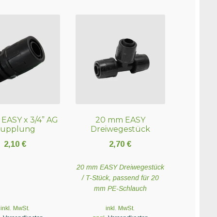
EASY x 3/4” AG
20 mm EASY
upplung
Dreiwegestück
2,10
€
2,70
€
20 mm EASY Dreiwegestück
/ T-Stück, passend für 20
mm PE-Schlauch
inkl. MwSt.
inkl. MwSt.