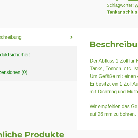
Schlagwörter:
A
Tankanschlus
chreibung
Beschreib
duktsicherheit
Der Abfluss 1 Zoll fü
Tanks, Tonnen, etc. is
ensionen (0)
Um Gefäße mit einen A
Er besitzt ein 1 Zoll 
mit Dichtring und Mutte
Wir empfehlen das Gef
auf 26 mm zu bohren.
liche Produkte