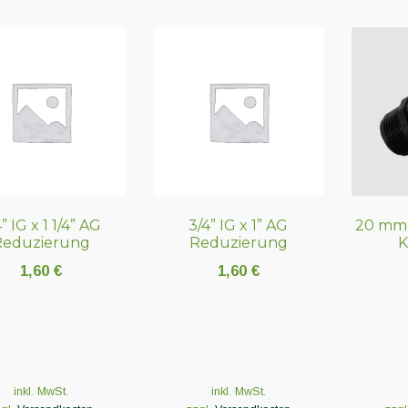
” IG x 1 1/4” AG
3/4” IG x 1” AG
20 mm 
Reduzierung
Reduzierung
K
1,60
€
1,60
€
inkl. MwSt.
inkl. MwSt.