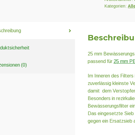
Kategorien:
All
chreibung
Beschreib
duktsicherheit
25 mm Bewässerungsfi
passend für
25 mm PE
ensionen (0)
Im Inneren des Filters
zuverlässig kleinste Ve
damit dem Verstopfen 
Besonders in rezirkul
Bewässerungsfilter ei
Das eingesetzte Sieb s
gegen ein Ersatzsieb