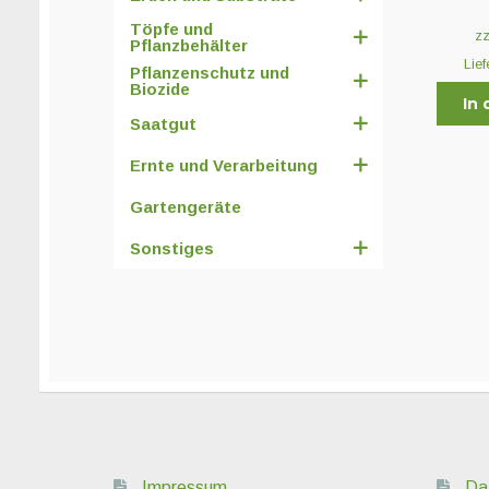
Töpfe und
z
Pflanzbehälter
Lief
Pflanzenschutz und
Biozide
In
Saatgut
Ernte und Verarbeitung
Gartengeräte
Sonstiges
Impressum
Da