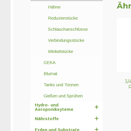
Ähn
Hähne
Reduzierstücke
Schlauchanschlüsse
Verbindungsstücke
Winkelstücke
GEKA
Blumat
3/4
Tanks und Tonnen
Gießen und Sprühen
Hydro- und
Aeroponiksyteme
Nährstoffe
Erden und Substrate