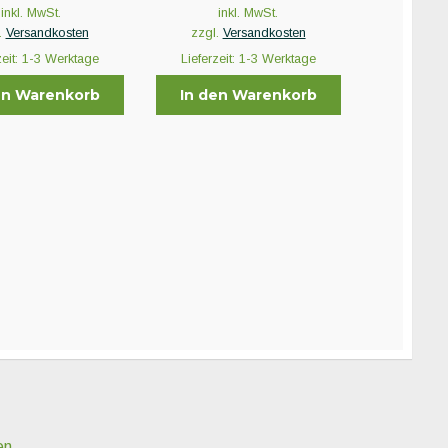
inkl. MwSt.
inkl. MwSt.
.
Versandkosten
zzgl.
Versandkosten
zeit:
1-3 Werktage
Lieferzeit:
1-3 Werktage
en Warenkorb
In den Warenkorb
en