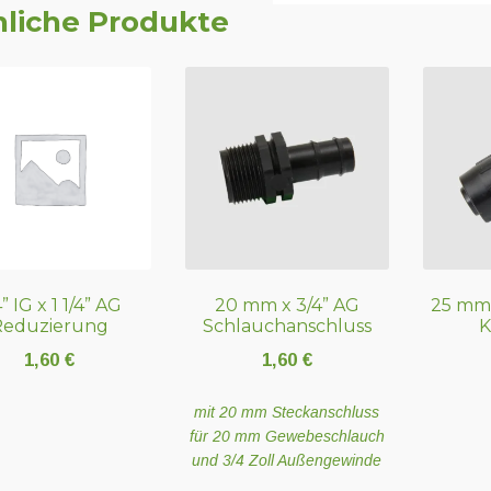
liche Produkte
” IG x 1 1/4” AG
20 mm x 3/4” AG
25 mm
Reduzierung
Schlauchanschluss
K
1,60
€
1,60
€
mit 20 mm Steckanschluss
für 20 mm Gewebeschlauch
und 3/4 Zoll Außengewinde