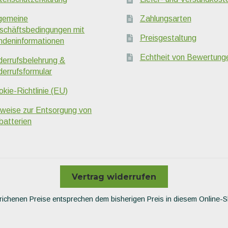
lgemeine
Zahlungsarten
schäftsbedingungen mit
Preisgestaltung
ndeninformationen
Echtheit von Bewertung
derrufsbelehrung &
derrufsformular
kie-Richtlinie (EU)
nweise zur Entsorgung von
batterien
Vertrag widerrufen
richenen Preise entsprechen dem bisherigen Preis in diesem Online-