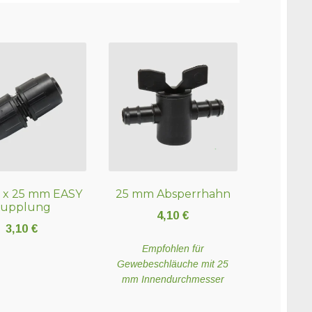
 x 25 mm EASY
25 mm Absperrhahn
upplung
4,10
€
3,10
€
Empfohlen für
Gewebeschläuche mit 25
mm Innendurchmesser