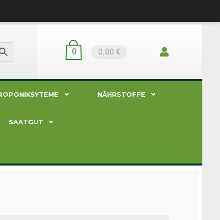
0
0,00 €
ROPONIKSYTEME
NÄHRSTOFFE
SAATGUT