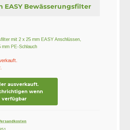
 EASY Bewässerungsfilter
ilter mit 2 x 25 mm EASY Anschlüssen,
25 mm PE-Schlauch
verkauft.
.
der ausverkauft.
chrichtigen wenn
verfügbar
Versandkosten
851