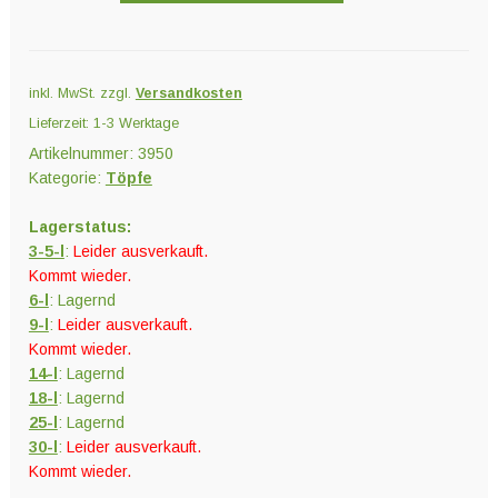
inkl. MwSt.
zzgl.
Versandkosten
Lieferzeit:
1-3 Werktage
Artikelnummer:
3950
Kategorie:
Töpfe
Lagerstatus:
3-5-l
:
Leider ausverkauft.
Kommt wieder.
6-l
: Lagernd
9-l
:
Leider ausverkauft.
Kommt wieder.
14-l
: Lagernd
18-l
: Lagernd
25-l
: Lagernd
30-l
:
Leider ausverkauft.
Kommt wieder.