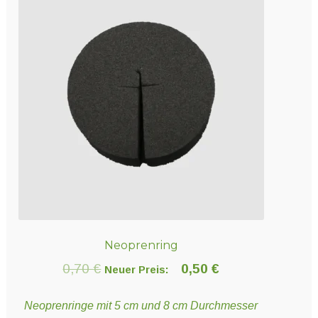
Neoprenring
0,70
€
0,50
€
Neuer Preis:
Neoprenringe mit 5 cm und 8 cm Durchmesser