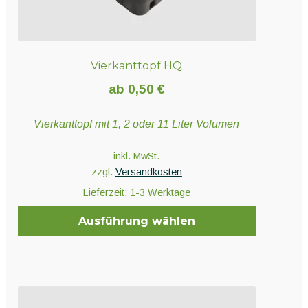
Vierkanttopf HQ
ab
0,50
€
Vierkanttopf mit 1, 2 oder 11 Liter Volumen
inkl. MwSt.
zzgl.
Versandkosten
Lieferzeit:
1-3 Werktage
Ausführung wählen
Dieses
Produkt
weist
mehrere