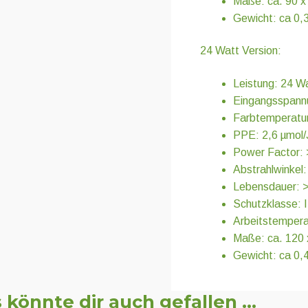
Maße: ca. 90 x 
Gewicht: ca 0,
24 Watt Version:
Leistung: 24 W
Eingangsspann
Farbtemperatur
PPE: 2,6 µmol/
Power Factor:
Abstrahlwinkel:
Lebensdauer: 
Schutzklasse: 
Arbeitstempera
Maße: ca. 120 x
Gewicht: ca 0,
 könnte dir auch gefallen …