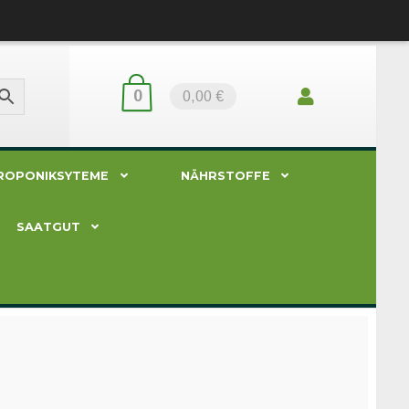
0
0,00 €
ROPONIKSYTEME
NÄHRSTOFFE
SAATGUT