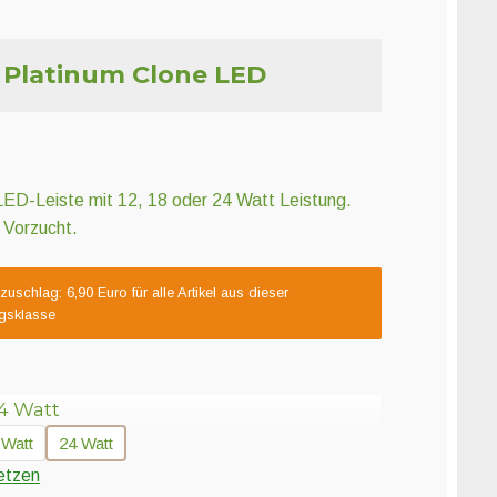
Platinum Clone LED
LED-Leiste mit 12, 18 oder 24 Watt Leistung.
e Vorzucht.
uschlag: 6,90 Euro für alle Artikel aus dieser
gsklasse
4 Watt
 Watt
24 Watt
etzen