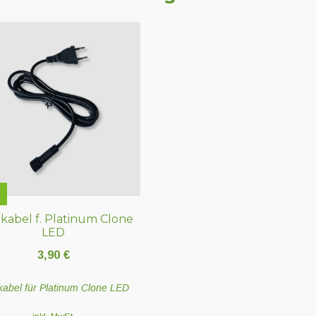
kabel f. Platinum Clone
LED
3,90
€
kabel für Platinum Clone LED