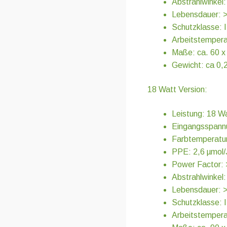
Abstrahlwinkel:
Lebensdauer: 
Schutzklasse: 
Arbeitstempera
Maße: ca. 60 x 
Gewicht: ca 0,
18 Watt Version:
Leistung: 18 W
Eingangsspann
Farbtemperatur
PPE: 2,6 µmol/
Power Factor:
Abstrahlwinkel:
Lebensdauer: 
Schutzklasse: 
Arbeitstempera