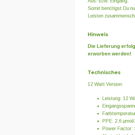
Aus- bzw. Eingang.
Somit benötigst Du nur
Leisten zusammenschl
Hinweis
Die Lieferung erfol
erworben werden!
Technisches
12 Watt Version:
Leistung: 12 W
Eingangsspann
Farbtemperatur
PPE: 2,6 µmol/
Power Factor: