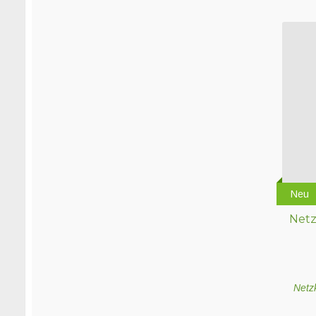
Neu
Netz
Netz