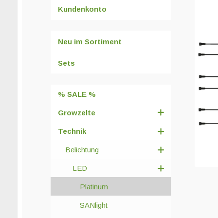
Kundenkonto
Neu im Sortiment
Sets
% SALE %
Growzelte
Technik
Belichtung
LED
Platinum
SANlight