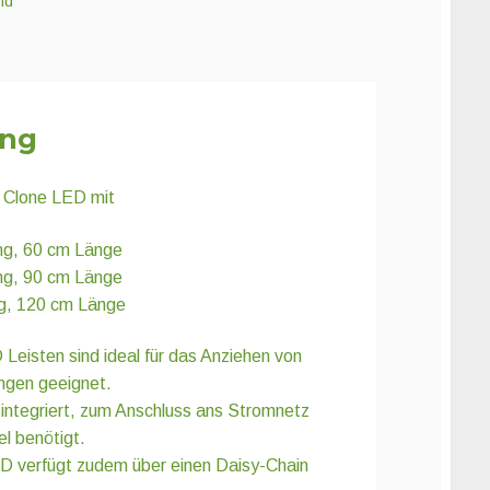
nd
ung
 Clone LED mit
ng, 60 cm Länge
ng, 90 cm Länge
ng, 120 cm Länge
eisten sind ideal für das Anziehen von
ngen geeignet.
s integriert, zum Anschluss ans Stromnetz
l benötigt.
D verfügt zudem über einen Daisy-Chain