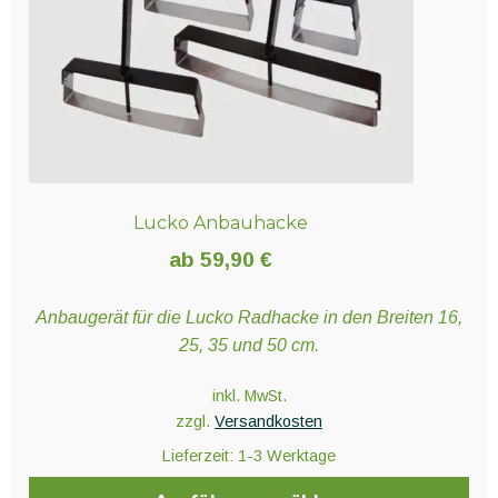
der
Produktseite
gewählt
werden
Lucko Anbauhacke
ab
59,90
€
Anbaugerät für die Lucko Radhacke in den Breiten 16,
25, 35 und 50 cm.
inkl. MwSt.
zzgl.
Versandkosten
Lieferzeit:
1-3 Werktage