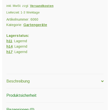
inkl. MwSt.
zzgl.
Versandkosten
Lieferzeit:
1-3 Werktage
Artikelnummer:
6060
Kategorie:
Gartengeräte
Lagerstatus:
h11
: Lagernd
h14
: Lagernd
h17
: Lagernd
Beschreibung
Produktsicherheit
Rezensionen (0)