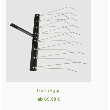
Lucko Egge
ab
69,90
€