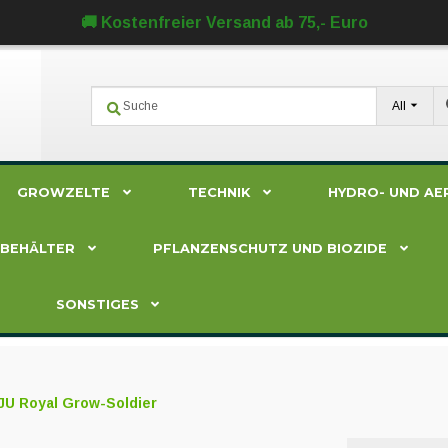
🚚 Kostenfreier Versand ab 75,- Euro
All
GROWZELTE
TECHNIK
HYDRO- UND AE
ZBEHÄLTER
PFLANZENSCHUTZ UND BIOZIDE
SONSTIGES
JU Royal Grow-Soldier