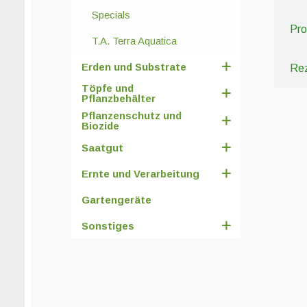
Specials
Pro
T.A. Terra Aquatica
Erden und Substrate
Rez
Töpfe und
Pflanzbehälter
Pflanzenschutz und
Biozide
Saatgut
Ernte und Verarbeitung
Gartengeräte
Sonstiges