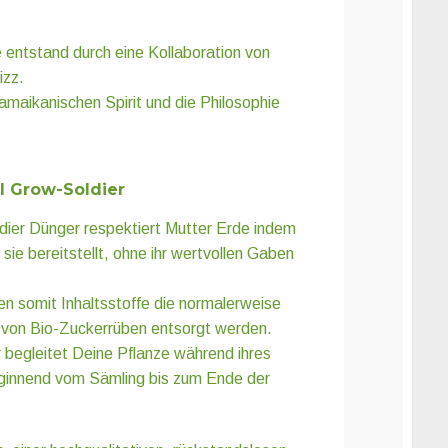
 entstand durch eine Kollaboration von
izz.
amaikanischen Spirit und die Philosophie
l Grow-Soldier
ier Dünger respektiert Mutter Erde indem
 sie bereitstellt, ohne ihr wertvollen Gaben
en somit Inhaltsstoffe die normalerweise
 von Bio-Zuckerrüben entsorgt werden.
 begleitet Deine Pflanze während ihres
innend vom Sämling bis zum Ende der