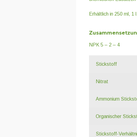
Erhältlich in 250 ml, 1 l
Zusammensetzu
NPK 5 – 2 – 4
Stickstoff
Nitrat
Ammonium Stickst
Organischer Sticks
Stickstoff-Verhältn