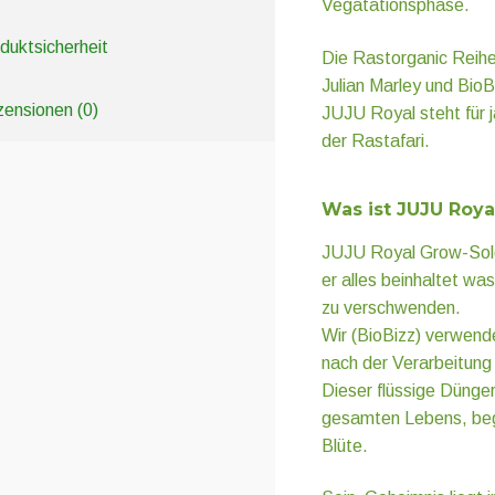
Vegatationsphase.
duktsicherheit
Die Rastorganic Reihe
Julian Marley und BioB
ensionen (0)
JUJU Royal steht für j
der Rastafari.
Was ist JUJU Roya
JUJU Royal Grow-Sold
er alles beinhaltet was
zu verschwenden.
Wir (BioBizz) verwend
nach der Verarbeitung
Dieser flüssige Dünger
gesamten Lebens, beg
Blüte.