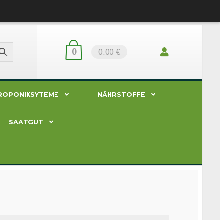
0
0,00 €
ROPONIKSYTEME
NÄHRSTOFFE
SAATGUT