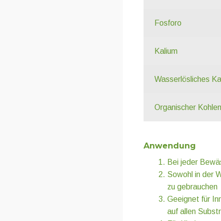
Fosforo
Kalium
Wasserlösliches Ka
Organischer Kohlen
Anwendung
Bei jeder Bewä
Sowohl in der W
zu gebrauchen
Geeignet für I
auf allen Subst