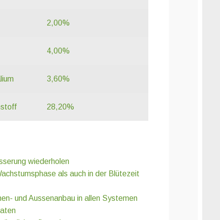
2,00%
4,00%
lium
3,60%
stoff
28,20%
sserung wiederholen
achstumsphase als auch in der Blütezeit
nnen- und Aussenanbau in allen Systemen
raten