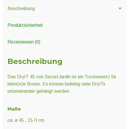
Beschreibung
Produktsicherheit
Rezensionen (0)
Beschreibung
Das DryIT 45 von SecretJardin ist ein Trockennetz für
klein(st)e Boxen. Es können beliebig viele DryITs
untereinander gehängt werden.
Maße
ca. ø 45 , 15 H cm