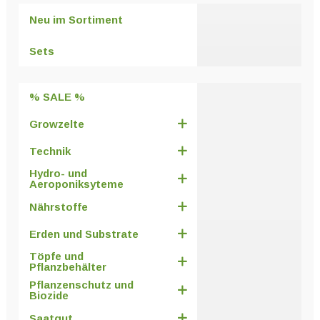
Neu im Sortiment
Sets
% SALE %
Growzelte
Technik
Hydro- und
Aeroponiksyteme
Nährstoffe
Erden und Substrate
Töpfe und
Pflanzbehälter
Pflanzenschutz und
Biozide
Saatgut