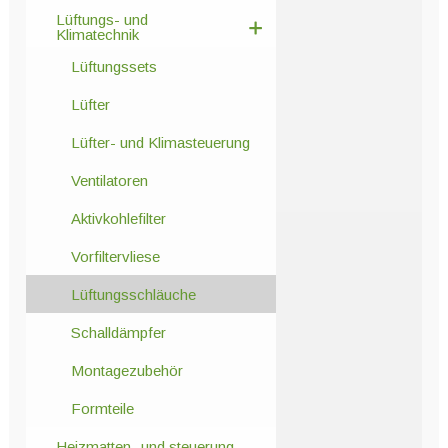
Lüftungs- und
Klimatechnik
Lüftungssets
Lüfter
Lüfter- und Klimasteuerung
Ventilatoren
Aktivkohlefilter
Vorfiltervliese
Lüftungsschläuche
Schalldämpfer
Montagezubehör
Formteile
Heizmatten- und steuerung