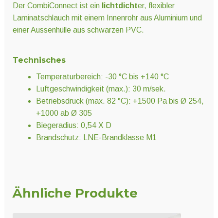
Der CombiConnect ist ein
lichtdicht
er, flexibler
Laminatschlauch mit einem Innenrohr aus Aluminium und
einer Aussenhülle aus schwarzen PVC.
Technisches
Temperaturbereich: -30 °C bis +140 °C
Luftgeschwindigkeit (max.): 30 m/sek.
Betriebsdruck (max. 82 °C): +1500 Pa bis Ø 254,
+1000 ab Ø 305
Biegeradius: 0,54 X D
Brandschutz: LNE-Brandklasse M1
Ähnliche Produkte