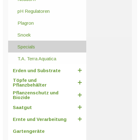
pH Regulatoren
Plagron
Snoek
Specials
T.A. Terra Aquatica
Erden und Substrate
Töpfe und
Pflanzbehälter
Pflanzenschutz und
Biozide
Saatgut
Ernte und Verarbeitung
Gartengeräte