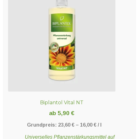
Biplantol Vital NT
ab
5,90
€
Grundpreis:
23,60
€
–
16,00
€
/
l
Universelles Pflanzenstärkungsmittel auf