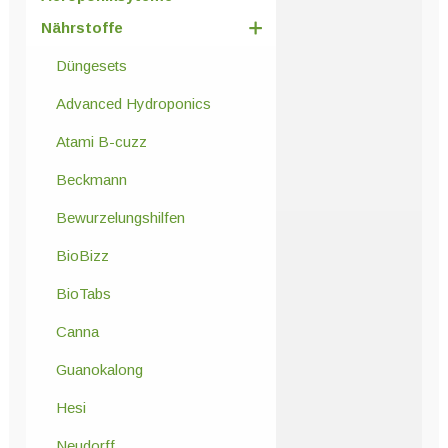
Nährstoffe
Düngesets
Advanced Hydroponics
Atami B-cuzz
Beckmann
Bewurzelungshilfen
BioBizz
BioTabs
Canna
Guanokalong
Hesi
Neudorff