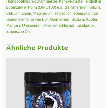
Homöopathisch-dynamisiertes Komplexmittel, enthält in
potenzierter Form (D6-D100) u.a. die Mineralien Kalium,
Calcium, Eisen, Magnesium; Phosphor, lebenswichtige
Spurenelemente wie Bor, Germanium, Silizium, Kupfer,
Mangan, Uronsäuren (Pflanzenschleime); Emulgator,
ätherische Öle.
Ähnliche Produkte