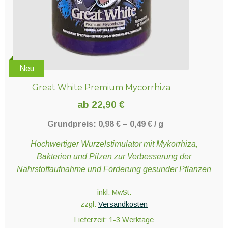
Neu
Great White Premium Mycorrhiza
ab
22,90
€
Grundpreis:
0,98
€
–
0,49
€
/
g
Hochwertiger Wurzelstimulator mit Mykorrhiza,
Bakterien und Pilzen zur Verbesserung der
Nährstoffaufnahme und Förderung gesunder Pflanzen
inkl. MwSt.
zzgl.
Versandkosten
Lieferzeit:
1-3 Werktage