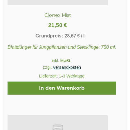
Clonex Mist
21,50
€
Grundpreis:
28,67
€
/
l
Blattdünger für Jungpflanzen und Stecklinge. 750 ml.
inkl. MwSt.
zzgl.
Versandkosten
Lieferzeit:
1-3 Werktage
In den Warenkorb