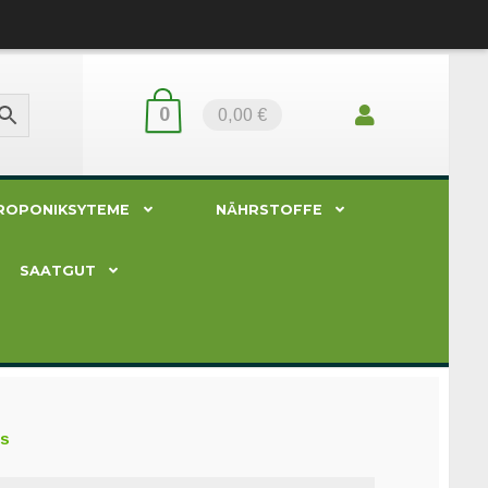
0
0,00 €
ROPONIKSYTEME
NÄHRSTOFFE
SAATGUT
ss