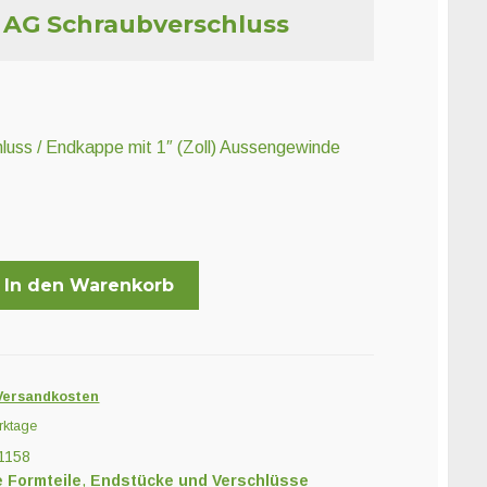
” AG Schraubverschluss
luss / Endkappe mit 1″ (Zoll) Aussengewinde
In den Warenkorb
luss
Versandkosten
rktage
1158
e Formteile
,
Endstücke und Verschlüsse