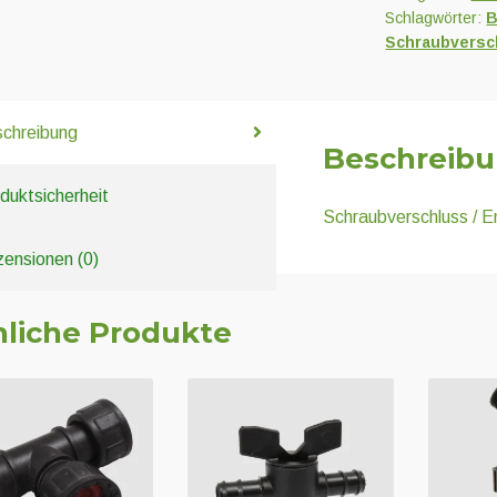
Schlagwörter:
B
Schraubversc
chreibung
Beschreib
duktsicherheit
Schraubverschluss / E
ensionen (0)
liche Produkte