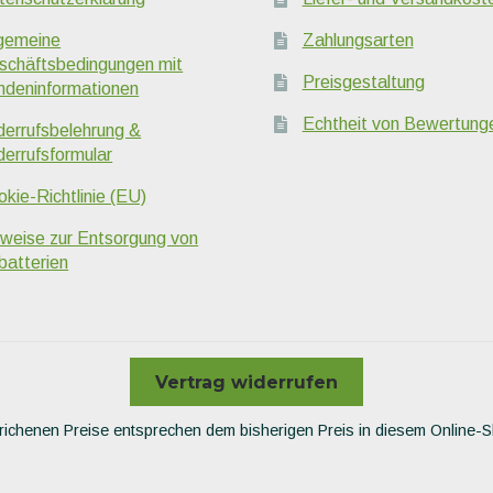
lgemeine
Zahlungsarten
schäftsbedingungen mit
Preisgestaltung
ndeninformationen
Echtheit von Bewertung
derrufsbelehrung &
derrufsformular
kie-Richtlinie (EU)
nweise zur Entsorgung von
batterien
Vertrag widerrufen
richenen Preise entsprechen dem bisherigen Preis in diesem Online-