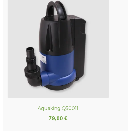
Aquaking Q50011
79,00
€