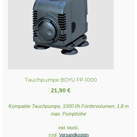
Tauchpumpe BOYU FP-1000
21,90
€
Kompakte Tauchpumpe, 1000 l/h Fördervolumen, 1,8 m
max. Pumphöhe
inkl. MwSt.
zzgl.
Versandkosten