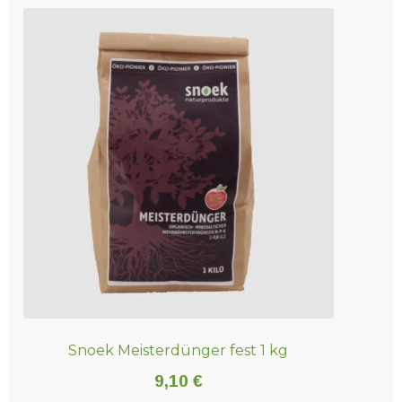
Snoek Meisterdünger fest 1 kg
9,10
€