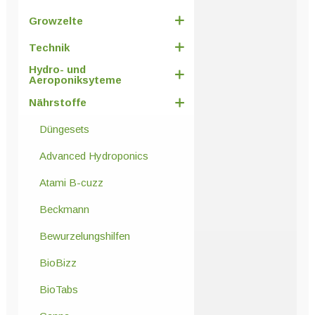
Growzelte
Technik
Hydro- und
Aeroponiksyteme
Nährstoffe
Düngesets
Advanced Hydroponics
Atami B-cuzz
Beckmann
Bewurzelungshilfen
BioBizz
BioTabs