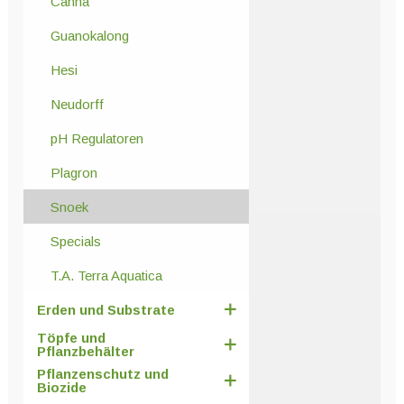
Canna
Guanokalong
Hesi
Neudorff
pH Regulatoren
Plagron
Snoek
Specials
T.A. Terra Aquatica
Erden und Substrate
Töpfe und
Pflanzbehälter
Pflanzenschutz und
Biozide