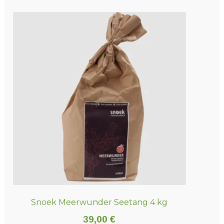
Snoek Meerwunder Seetang 4 kg
39,00
€