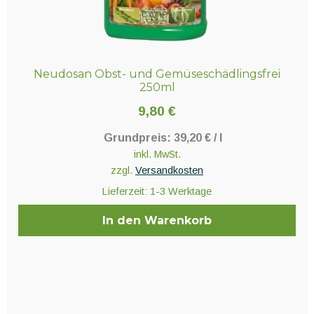
Neudosan Obst- und Gemüseschädlingsfrei
250ml
9,80
€
Grundpreis:
39,20
€
/
l
inkl. MwSt.
zzgl.
Versandkosten
Lieferzeit:
1-3 Werktage
In den Warenkorb