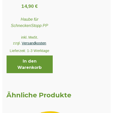
14,90
€
Haube für
SchneckenStopp PP
inkl. MwSt.
zzgl.
Versandkosten
Lieferzeit:
1-3 Werktage
In den
Warenkorb
Ähnliche Produkte