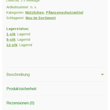
Lieferzeit:
1-3 Werktage
Artikelnummer:
n. v.
Kategorien:
Nützliches
,
Pflanzenschutzmittel
Schlagwort:
Neu im Sortiment
Lagerstatus:
1-stk
: Lagernd
6-stk
: Lagernd
12-stk
: Lagernd
Beschreibung
Produktsicherheit
Rezensionen (0)