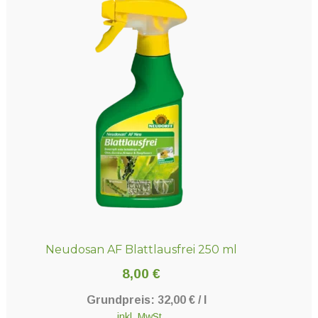
Neudosan AF Blattlausfrei 250 ml
8,00
€
Grundpreis:
32,00
€
/
l
inkl. MwSt.