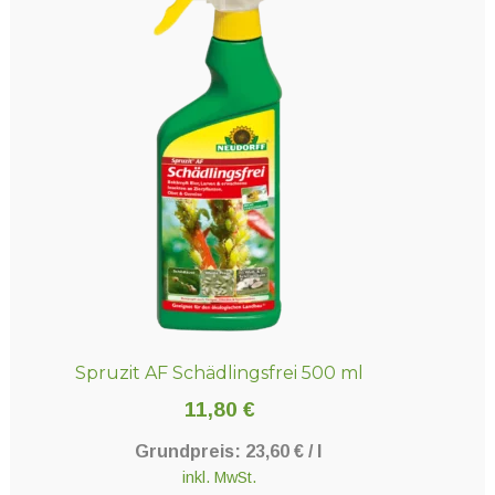
Spruzit AF Schädlingsfrei 500 ml
11,80
€
Grundpreis:
23,60
€
/
l
inkl. MwSt.