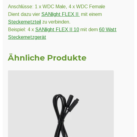
Anschlüsse: 1 x WDC Male, 4 x WDC Female
Dient dazu vier
SANlight FLEX II
mit einem
Steckernetzteil
zu verbinden.
Beispiel: 4 x
SANlight FLEX II 10
mit dem
60 Watt
Steckernetzgerät
Ähnliche Produkte