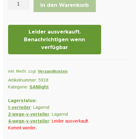
SANlight
In den Warenkorb
FLEX
II
Verteiler
Leider ausverkauft.
Menge
Benachrichtigen wenn
verfügbar
inkl. MwSt.
zzgl.
Versandkosten
Artikelnummer:
5918
Kategorie:
SANlight
Lagerstatus:
t-verteiler
: Lagernd
2-wege-y-verteiler
: Lagernd
4-wege-y-verteiler
:
Leider ausverkauft.
Kommt wieder.