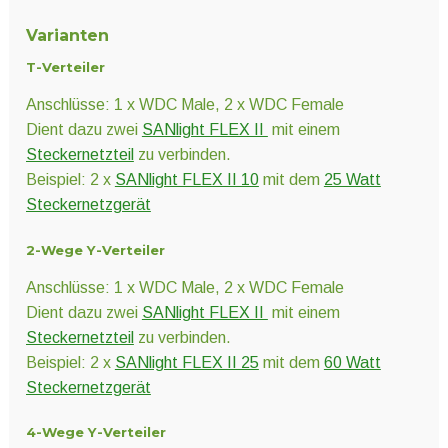
Varianten
T-Verteiler
Anschlüsse: 1 x WDC Male, 2 x WDC Female
Dient dazu zwei
SANlight FLEX II
mit einem
Steckernetzteil
zu verbinden.
Beispiel: 2 x
SANlight FLEX II 10
mit dem
25 Watt
Steckernetzgerät
2-Wege Y-Verteiler
Anschlüsse: 1 x WDC Male, 2 x WDC Female
Dient dazu zwei
SANlight FLEX II
mit einem
Steckernetzteil
zu verbinden.
Beispiel: 2 x
SANlight FLEX II 25
mit dem
60 Watt
Steckernetzgerät
4-Wege Y-Verteiler