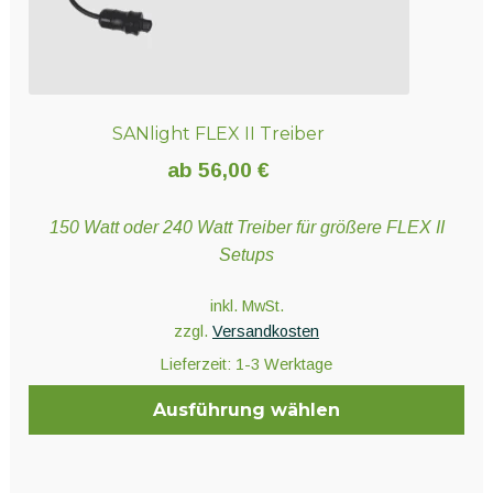
SANlight FLEX II Treiber
ab
56,00
€
150 Watt oder 240 Watt Treiber für größere FLEX II
Setups
inkl. MwSt.
zzgl.
Versandkosten
Lieferzeit:
1-3 Werktage
Ausführung wählen
Dieses
Produkt