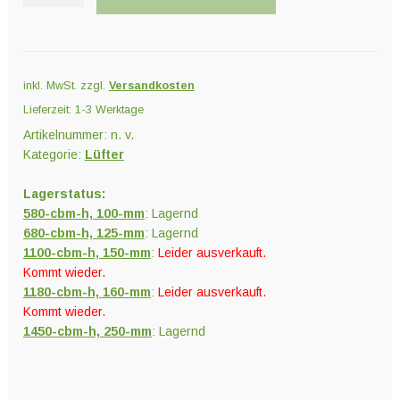
PrimaKlima
ECblue
Menge
inkl. MwSt.
zzgl.
Versandkosten
Lieferzeit:
1-3 Werktage
Artikelnummer:
n. v.
Kategorie:
Lüfter
Lagerstatus:
580-cbm-h, 100-mm
: Lagernd
680-cbm-h, 125-mm
: Lagernd
1100-cbm-h, 150-mm
:
Leider ausverkauft.
Kommt wieder.
1180-cbm-h, 160-mm
:
Leider ausverkauft.
Kommt wieder.
1450-cbm-h, 250-mm
: Lagernd