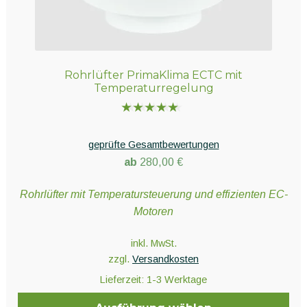
Rohrlüfter PrimaKlima ECTC mit
Temperaturregelung
Bewertet
mit
5.00
geprüfte Gesamtbewertungen
von 5
ab
280,00
€
Rohrlüfter mit Temperatursteuerung und effizienten EC-
Motoren
inkl. MwSt.
zzgl.
Versandkosten
Lieferzeit:
1-3 Werktage