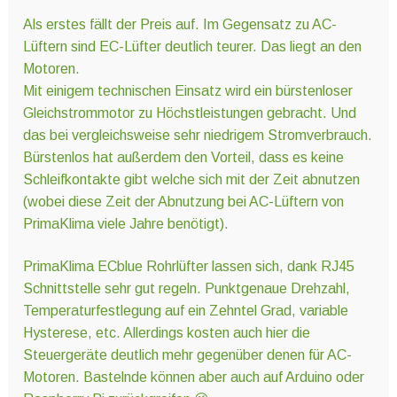
Als erstes fällt der Preis auf. Im Gegensatz zu AC-
Lüftern sind EC-Lüfter deutlich teurer. Das liegt an den
Motoren.
Mit einigem technischen Einsatz wird ein bürstenloser
Gleichstrommotor zu Höchstleistungen gebracht. Und
das bei vergleichsweise sehr niedrigem Stromverbrauch.
Bürstenlos hat außerdem den Vorteil, dass es keine
Schleifkontakte gibt welche sich mit der Zeit abnutzen
(wobei diese Zeit der Abnutzung bei AC-Lüftern von
PrimaKlima viele Jahre benötigt).
PrimaKlima ECblue Rohrlüfter lassen sich, dank RJ45
Schnittstelle sehr gut regeln. Punktgenaue Drehzahl,
Temperaturfestlegung auf ein Zehntel Grad, variable
Hysterese, etc. Allerdings kosten auch hier die
Steuergeräte deutlich mehr gegenüber denen für AC-
Motoren. Bastelnde können aber auch auf Arduino oder