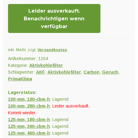
Menge
Leider ausverkauft.
Benachrichtigen wenn
verfügbar
inkl. MwSt.
zzgl.
Versandkosten
Artikelnummer:
1204
Kategorie:
Aktivkohlefilter
Schlagwörter:
AKF
,
Aktivkohlefilter
,
Carbon
,
Geruch
,
PrimaKlima
Lagerstatus:
100-mm, 180-cbm-h
: Lagernd
100-mm, 280-cbm-h
:
Leider ausverkauft.
Kommt wieder.
125-mm, 180-cbm-h
: Lagernd
125-mm, 360-cbm-h
: Lagernd
125-mm, 460-cbm-h
: Lagernd