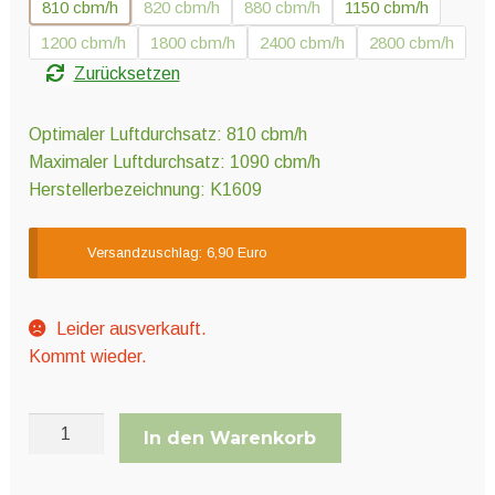
810 cbm/h
820 cbm/h
880 cbm/h
1150 cbm/h
1200 cbm/h
1800 cbm/h
2400 cbm/h
2800 cbm/h
Zurücksetzen
Optimaler Luftdurchsatz: 810 cbm/h
Maximaler Luftdurchsatz: 1090 cbm/h
Herstellerbezeichnung: K1609
Versandzuschlag: 6,90 Euro
Leider ausverkauft.
Kommt wieder.
PrimaKlima
In den Warenkorb
Aktivkohlefilter
Industrie