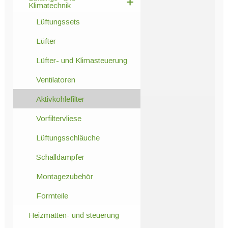
Klimatechnik
Lüftungssets
Lüfter
Lüfter- und Klimasteuerung
Ventilatoren
Aktivkohlefilter
Vorfiltervliese
Lüftungsschläuche
Schalldämpfer
Montagezubehör
Formteile
Heizmatten- und steuerung