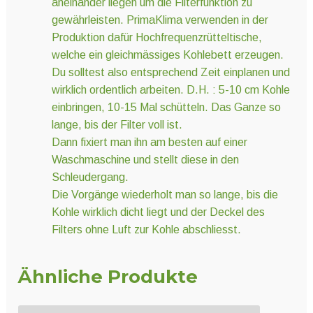
aneinander liegen um die Filterfunktion zu
gewährleisten. PrimaKlima verwenden in der
Produktion dafür Hochfrequenzrütteltische,
welche ein gleichmässiges Kohlebett erzeugen.
Du solltest also entsprechend Zeit einplanen und
wirklich ordentlich arbeiten. D.H. : 5-10 cm Kohle
einbringen, 10-15 Mal schütteln. Das Ganze so
lange, bis der Filter voll ist.
Dann fixiert man ihn am besten auf einer
Waschmaschine und stellt diese in den
Schleudergang.
Die Vorgänge wiederholt man so lange, bis die
Kohle wirklich dicht liegt und der Deckel des
Filters ohne Luft zur Kohle abschliesst.
Ähnliche Produkte