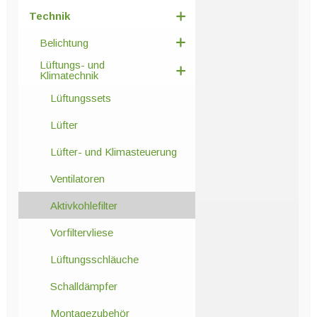
Technik
Belichtung
Lüftungs- und
Klimatechnik
Lüftungssets
Lüfter
Lüfter- und Klimasteuerung
Ventilatoren
Aktivkohlefilter
Vorfiltervliese
Lüftungsschläuche
Schalldämpfer
Montagezubehör