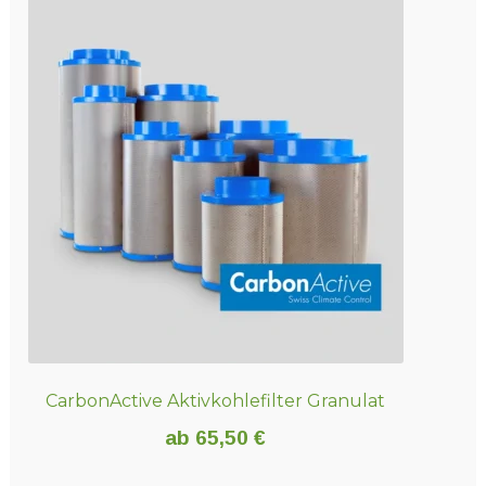
CarbonActive Aktivkohlefilter Granulat
ab
65,50
€