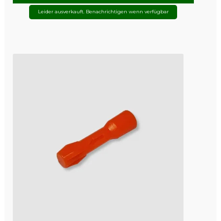
Leider ausverkauft. Benachrichtigen wenn verfügbar