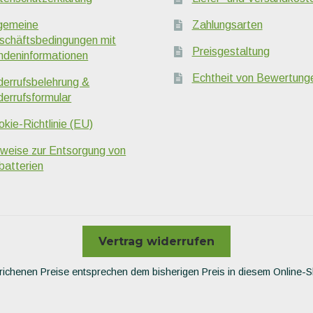
lgemeine
Zahlungsarten
schäftsbedingungen mit
Preisgestaltung
ndeninformationen
Echtheit von Bewertung
derrufsbelehrung &
derrufsformular
kie-Richtlinie (EU)
nweise zur Entsorgung von
batterien
Vertrag widerrufen
richenen Preise entsprechen dem bisherigen Preis in diesem Online-