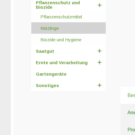
Pflanzenschutz und
Biozide
Pflanzenschutzmittel
Nützlinge
Biozide und Hygiene
Saatgut
Ernte und Verarbeitung
Gartengeräte
Sonstiges
Bes
An
Pro