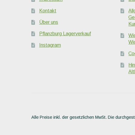
Kontakt
Al
Ge
Über uns
Ku
Pflanzburg Lagerverkauf
Wi
Wi
Instagram
Coo
Hi
Alt
Alle Preise inkl. der gesetzlichen MwSt.
Die durchgest