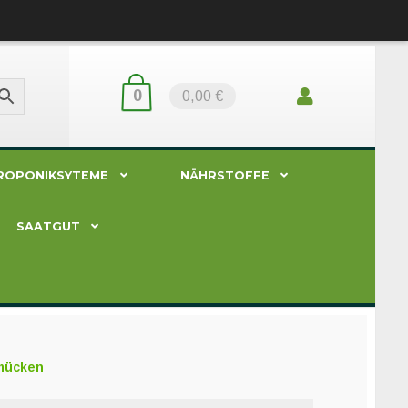
0
0,00 €
ROPONIKSYTEME
NÄHRSTOFFE
SAATGUT
rmücken