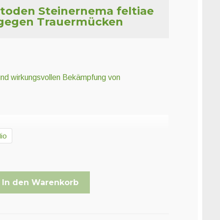
oden Steinernema feltiae
gegen Trauermücken
n und wirkungsvollen Bekämpfung von
io
In den Warenkorb