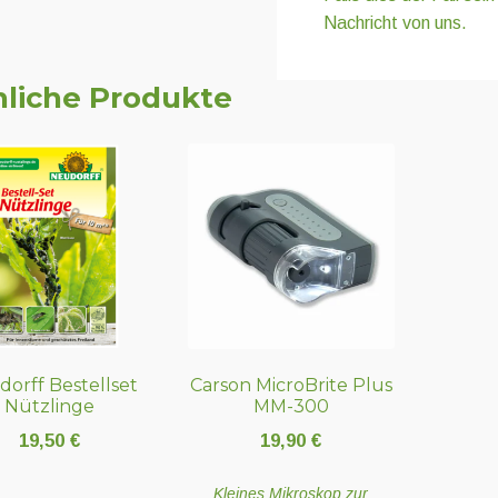
Nachricht von uns.
liche Produkte
orff Bestellset
Carson MicroBrite Plus
Nützlinge
MM-300
19,50
€
19,90
€
Kleines Mikroskop zur