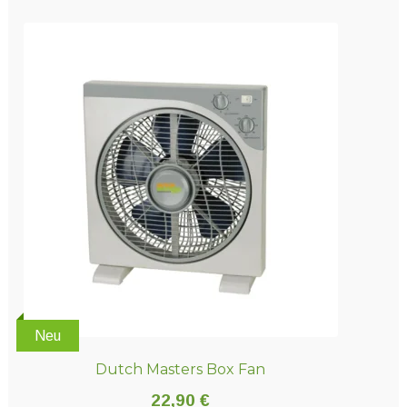
Neu
Dutch Masters Box Fan
22,90
€