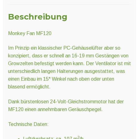
Beschreibung
Monkey Fan MF120
Im Prinzip ein klassischer PC-Gehäuselüfter aber so
konzipiert, dass er schnell an 16-19 mm Gestängen von
Growzelten befestigt werden kann. Der Ventilator ist mit
unterschiedlich langen Halterungen ausgestattet, was
einen Einbau im 15° Winkel nach oben oder unten
blasend ermöglicht.
Dank bürstenlosen 24-Volt-Gleichstrommotor hat der
MF120 einen annehmbaren Geräuschpegel.
Technische Daten:
3
Luftdurchsatz: ca. 107 m
/h