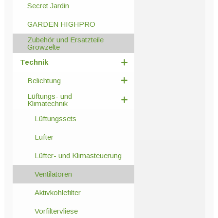
Secret Jardin
GARDEN HIGHPRO
Zubehör und Ersatzteile
Growzelte
Technik
Belichtung
Lüftungs- und
Klimatechnik
Lüftungssets
Lüfter
Lüfter- und Klimasteuerung
Ventilatoren
Aktivkohlefilter
Vorfiltervliese