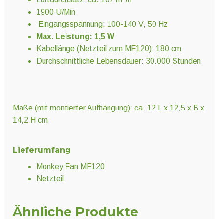
1900 U/Min
Eingangsspannung: 100-140 V, 50 Hz
Max. Leistung: 1,5 W
Kabellänge (Netzteil zum MF120): 180 cm
Durchschnittliche Lebensdauer: 30.000 Stunden
Maße (mit montierter Aufhängung): ca. 12 L x 12,5 x B x
14,2 H cm
Lieferumfang
Monkey Fan MF120
Netzteil
Ähnliche Produkte