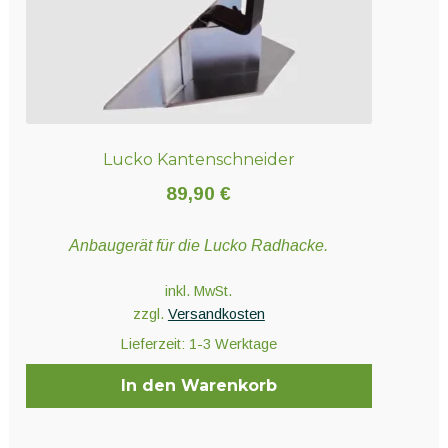
gewählt
werden
Lucko Kantenschneider
89,90
€
Anbaugerät für die Lucko Radhacke.
inkl. MwSt.
zzgl.
Versandkosten
Lieferzeit:
1-3 Werktage
In den Warenkorb