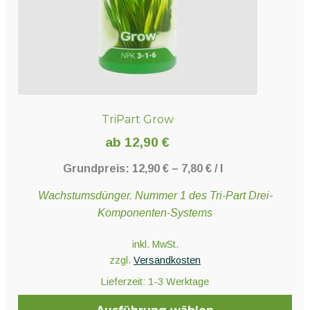
TriPart Grow
ab
12,90
€
Grundpreis:
12,90
€
–
7,80
€
/
l
Wachstumsdünger. Nummer 1 des Tri-Part Drei-
Komponenten-Systems
inkl. MwSt.
zzgl.
Versandkosten
Lieferzeit:
1-3 Werktage