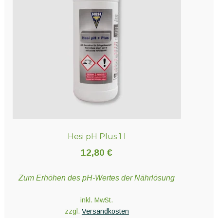
Hesi pH Plus 1 l
12,80
€
Zum Erhöhen des pH-Wertes der Nährlösung
inkl. MwSt.
zzgl.
Versandkosten