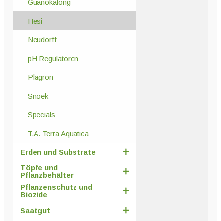
Guanokalong
Hesi
Neudorff
pH Regulatoren
Plagron
Snoek
Specials
T.A. Terra Aquatica
Erden und Substrate
Töpfe und
Pflanzbehälter
Pflanzenschutz und
Biozide
Saatgut