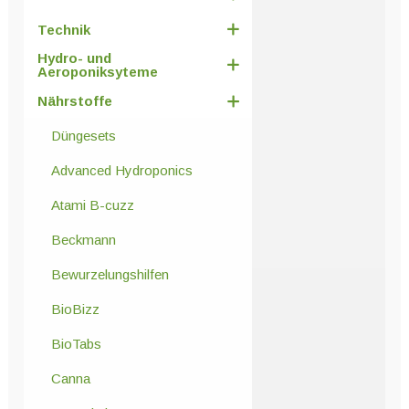
Technik
Hydro- und
Aeroponiksyteme
Nährstoffe
Düngesets
Advanced Hydroponics
Atami B-cuzz
Beckmann
Bewurzelungshilfen
BioBizz
BioTabs
Canna