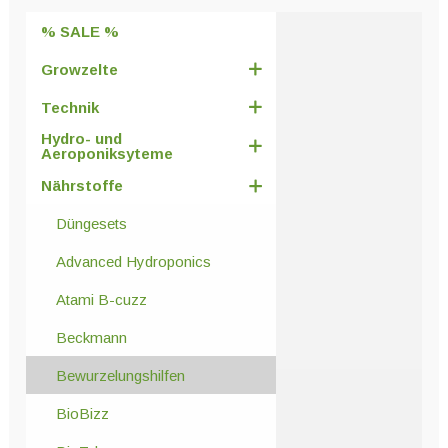
% SALE %
Growzelte
Technik
Hydro- und
Aeroponiksyteme
Nährstoffe
Düngesets
Advanced Hydroponics
Atami B-cuzz
Beckmann
Bewurzelungshilfen
BioBizz