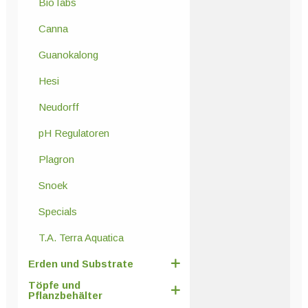
BioTabs
Canna
Guanokalong
Hesi
Neudorff
pH Regulatoren
Plagron
Snoek
Specials
T.A. Terra Aquatica
Erden und Substrate
Töpfe und
Pflanzbehälter