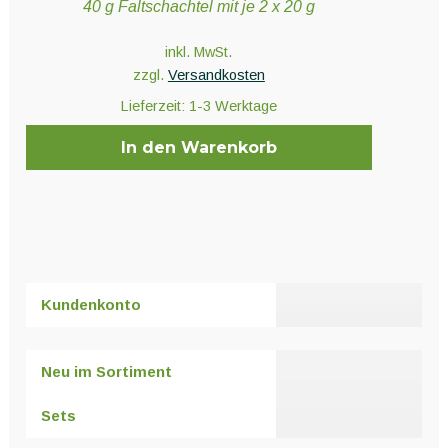
40 g Faltschachtel mit je 2 x 20 g
inkl. MwSt.
zzgl.
Versandkosten
Lieferzeit:
1-3 Werktage
In den Warenkorb
Kundenkonto
Neu im Sortiment
Sets