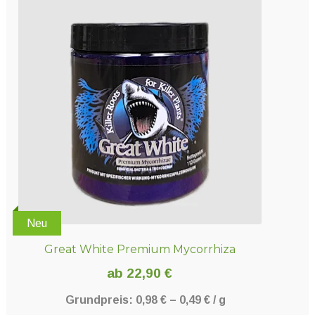
Neu
Great White Premium Mycorrhiza
ab
22,90
€
Grundpreis:
0,98
€
–
0,49
€
/
g