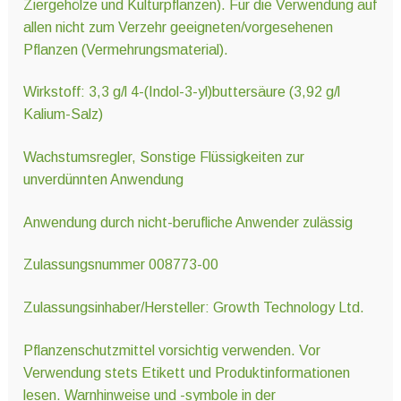
Ziergehölze und Kulturpflanzen). Für die Verwendung auf
allen nicht zum Verzehr geeigneten/vorgesehenen
Pflanzen (Vermehrungsmaterial).
Wirkstoff: 3,3 g/l 4-(Indol-3-yl)buttersäure (3,92 g/l
Kalium-Salz)
Wachstumsregler, Sonstige Flüssigkeiten zur
unverdünnten Anwendung
Anwendung durch nicht-berufliche Anwender zulässig
Zulassungsnummer 008773-00
Zulassungsinhaber/Hersteller: Growth Technology Ltd.
Pflanzenschutzmittel vorsichtig verwenden. Vor
Verwendung stets Etikett und Produktinformationen
lesen. Warnhinweise und -symbole in der