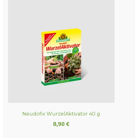
Neudofix WurzelAktivator 40 g
8,90
€