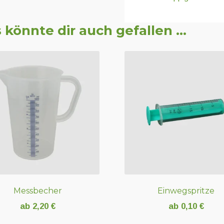
 könnte dir auch gefallen …
Messbecher
Einwegspritze
ab
2,20
€
ab
0,10
€