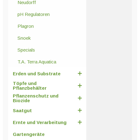
Neudorff
pH Regulatoren
Plagron
Snoek
Specials
T.A. Terra Aquatica
Erden und Substrate
Töpfe und
Pflanzbehälter
Pflanzenschutz und
Biozide
Saatgut
Ernte und Verarbeitung
Gartengeräte