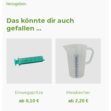
hinzugeben.
Das könnte dir auch
gefallen …
Einwegspritze
Messbecher
ab
0,10
€
ab
2,20
€