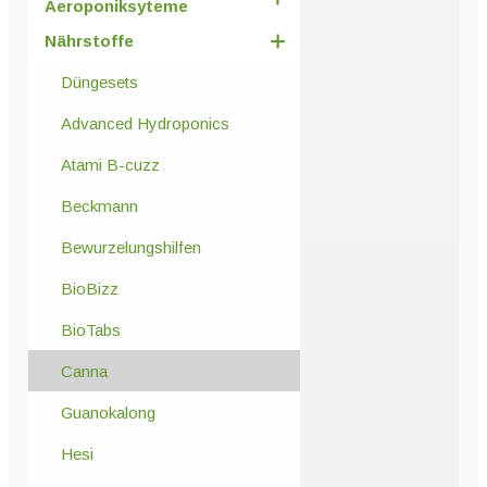
Aeroponiksyteme
Nährstoffe
Düngesets
Advanced Hydroponics
Atami B-cuzz
Beckmann
Bewurzelungshilfen
BioBizz
BioTabs
Canna
Guanokalong
Hesi