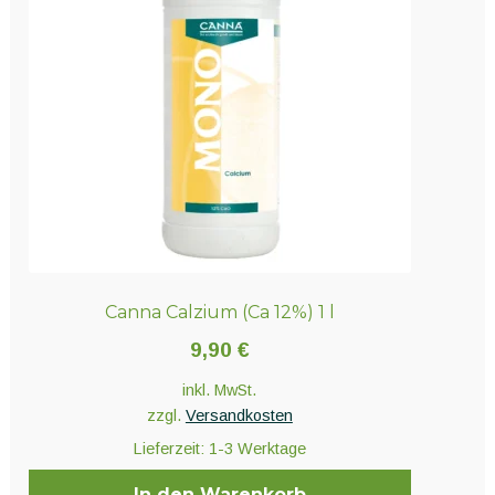
Canna Calzium (Ca 12%) 1 l
9,90
€
inkl. MwSt.
zzgl.
Versandkosten
Lieferzeit:
1-3 Werktage
In den Warenkorb