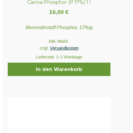
Canna Phosphor (P 17%) 1 l
16,00
€
Mononährstoff Phosphor, 17%ig
inkl. MwSt.
zzgl.
Versandkosten
Lieferzeit:
1-3 Werktage
In den Warenkorb