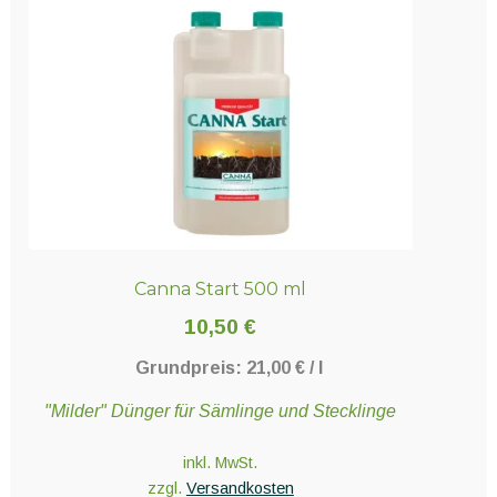
Canna Start 500 ml
10,50
€
Grundpreis:
21,00
€
/
l
"Milder" Dünger für Sämlinge und Stecklinge
inkl. MwSt.
zzgl.
Versandkosten