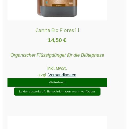
Canna Bio Flores 1 l
14,50
€
Organischer Flüssigdünger für die Blütephase
inkl. MwSt.
zzgl.
Versandkosten
Weiterlesen
Leider ausverkauft. Benachrichtigen wenn verfügbar