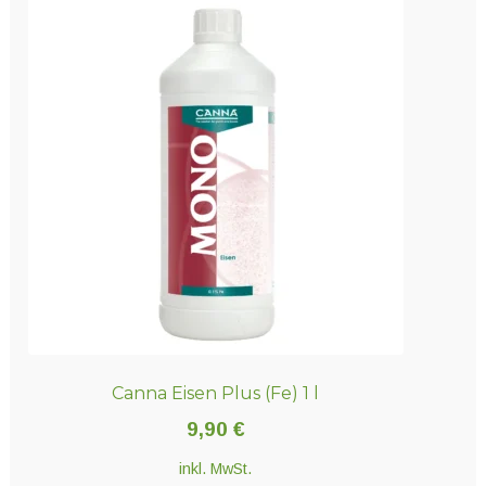
Canna Eisen Plus (Fe) 1 l
9,90
€
inkl. MwSt.