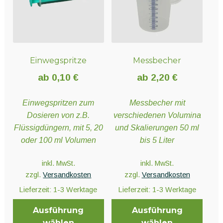
Einwegspritze
Messbecher
ab
0,10
€
ab
2,20
€
Einwegspritzen zum
Messbecher mit
Dosieren von z.B.
verschiedenen Volumina
Flüssigdüngern, mit 5, 20
und Skalierungen 50 ml
oder 100 ml Volumen
bis 5 Liter
inkl. MwSt.
inkl. MwSt.
zzgl.
Versandkosten
zzgl.
Versandkosten
Lieferzeit:
1-3 Werktage
Lieferzeit:
1-3 Werktage
Ausführung
Ausführung
wählen
wählen