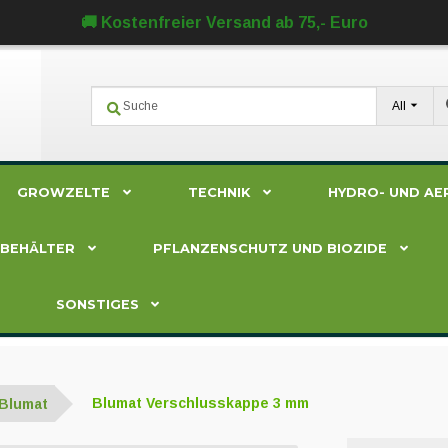
🚚 Kostenfreier Versand ab 75,- Euro
All
GROWZELTE
TECHNIK
HYDRO- UND AE
ZBEHÄLTER
PFLANZENSCHUTZ UND BIOZIDE
SONSTIGES
Blumat
Blumat Verschlusskappe 3 mm