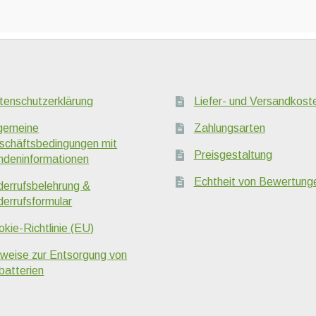
tenschutzerklärung
Liefer- und Versandkost
lgemeine
Zahlungsarten
schäftsbedingungen mit
Preisgestaltung
ndeninformationen
Echtheit von Bewertung
derrufsbelehrung &
derrufsformular
kie-Richtlinie (EU)
nweise zur Entsorgung von
batterien