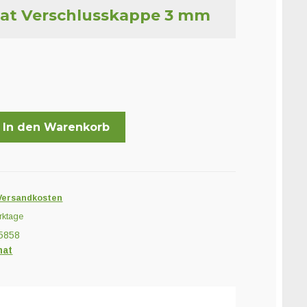
at Verschlusskappe 3 mm
In den Warenkorb
ppe
Versandkosten
rktage
5858
mat