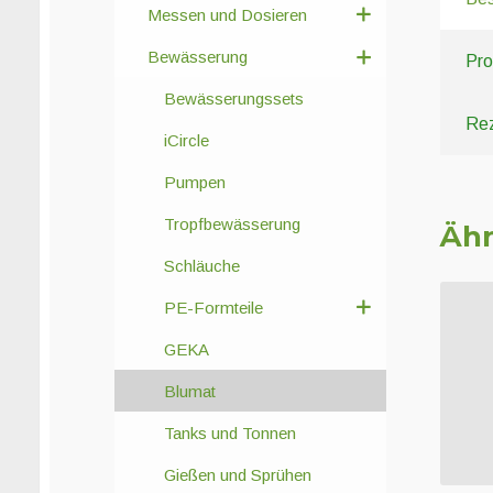
Messen und Dosieren
Bewässerung
Pro
Bewässerungssets
Rez
iCircle
Pumpen
Tropfbewässerung
Ähn
Schläuche
PE-Formteile
GEKA
Blumat
Tanks und Tonnen
Gießen und Sprühen