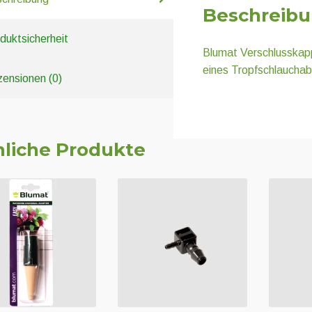
Beschreib
duktsicherheit
Blumat Verschlusskap
eines Tropfschlauch
ensionen (0)
liche Produkte