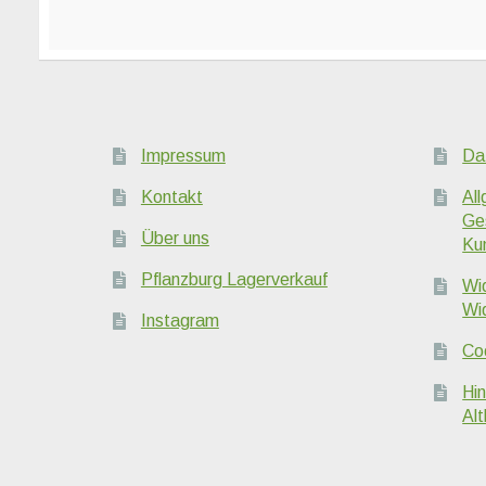
Impressum
Da
Kontakt
Al
Ge
Über uns
Ku
Pflanzburg Lagerverkauf
Wi
Wi
Instagram
Coo
Hi
Alt