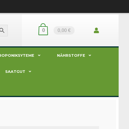
0
0,00 €
ROPONIKSYTEME
NÄHRSTOFFE
SAATGUT