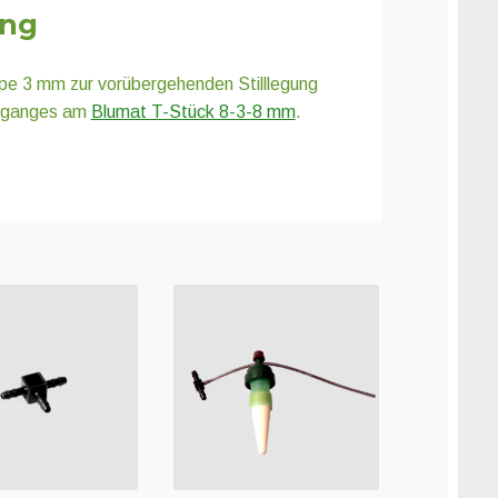
ung
pe 3 mm zur vorübergehenden Stilllegung
abganges am
Blumat T-Stück 8-3-8 mm
.