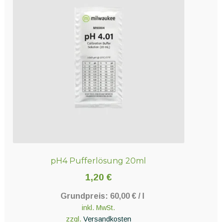
pH4 Pufferlösung 20ml
1,20
€
Grundpreis:
60,00
€
/
l
inkl. MwSt.
zzgl.
Versandkosten