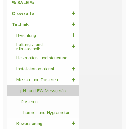
% SALE %
Growzelte
Technik
Belichtung
Lüftungs- und
Klimatechnik
Heizmatten- und steuerung
Installationsmaterial
Messen und Dosieren
pH- und EC-Messgeräte
Dosieren
Thermo- und Hygrometer
Bewässerung